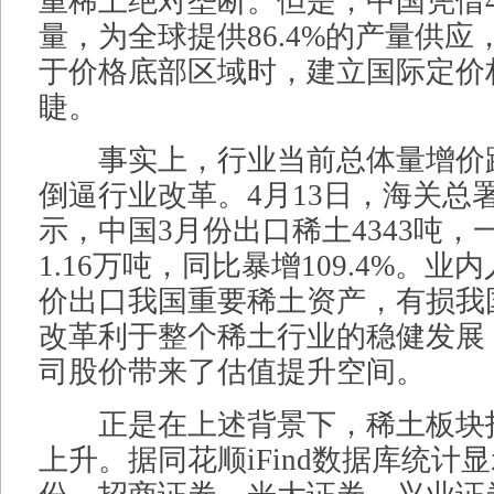
重稀土绝对垄断。但是，中国凭借4
量，为全球提供86.4%的产量供
于价格底部区域时，建立国际定价
睫。
事实上，行业当前总体量增价
倒逼行业改革。4月13日，海关总
示，中国3月份出口稀土4343吨，
1.16万吨，同比暴增109.4%。
价出口我国重要稀土资产，有损我
改革利于整个稀土行业的稳健发展
司股价带来了估值提升空间。
正是在上述背景下，稀土板块
上升。据同花顺iFind数据库统计