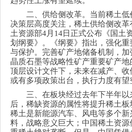
趋势性上涨有望延续。
二、供给侧改革。当前稀土低
决策层高度关注，稀土供给侧改革
土资源部4月14日正式公布《国土资
划纲要》。《纲要》指出，强化重
与保护。完善矿产地储备机制，加
晶质石墨等战略性矿产重要矿产地
顶层设计文件下，未来在减产、收
或有多项政策出台，执行力度有望
三、在板块经过去年下半年以
后，稀缺资源的属性将提升稀土板
稀土是新能源汽车、风电等多个新
料，战略意义巨大；中国稀土资源