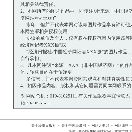
其相关法律责任。
2、本网所有的图片作品中，即使注明“来源：中国经济
济网(www.ce.cn)”
水印，但并不代表本网对该等图片作品享有许可他
本网签署相关授权使用
协议的单位及个人，仅有权在授权范围内使用该等图
经济网记者XXX摄”或
“经济日报社-中国经济网记者XXX摄”的图片作品
自行承担。
3、凡本网注明 “来源：XXX（非中国经济网）” 的
体，转载目的在于传递更
多信息，并不代表本网赞同其观点和对其真实性负
4、如因作品内容、版权和其它问题需要同本网联系的
※ 网站总机：010-81025111 有关作品版权事宜请联系：01
箱：
关于经济日报社
－
关于中国经济网
－
网站大事记
－
网站诚聘
经济日报报业集团法律顾问：
北京市鑫诺