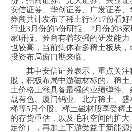
份，招商证券、光大证券、兴业证
安信证券、华创证券、广发证券、
券商共计发布了稀土行业17份看
行业3月份的5份研报、2月份的3家
家研报。券商有着较强的研发能力
也较高，当前集体看多稀土板块，
投资布局窗口期来临。
其中安信证券表示，重点关注
股，积极布局中游磁材标的。稀土
土价格上涨具备最强的业绩弹性。
晟有色、厦门钨业、北方稀土、盛和
稀等5只个股。稀土磁材股享受稀
的存货重估，以及毛利空间的扩大
定价），再加上下游受益于新能源