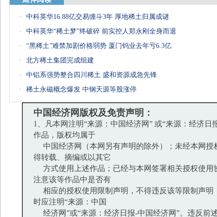
·
中科英华16.88亿交易缠斗3年 厚地稀土归属成谜
·
中科英华“稀土梦”终破碎 前实控人郑永刚全身而退
·
“黑稀土”难禁加剧价格弱势 厦门钨业去年亏6.3亿
·
北方稀土集团完成组建
·
中铝系强势整合四川稀土 盛和资源成急先锋
·
稀土永磁概念爆发 中钢天源等股涨停
中国经济网版权及免责声明：
1、凡本网注明“来源：中国经济网” 或“来源：经济日
作品，版权均属于
中国经济网（本网另有声明的除外）；未经本网授
得转载、摘编或以其它
方式使用上述作品；已经与本网签署相关授权使用
注意该等作品中是否有
相应的授权使用限制声明，不得违反该等限制声明
时应注明“来源：中国
经济网”或“来源：经济日报-中国经济网”。违反前