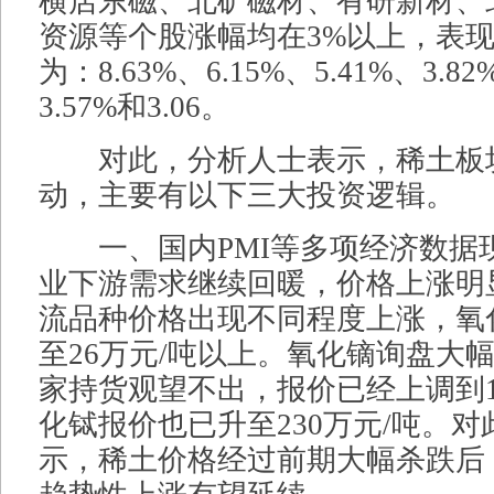
横店东磁、北矿磁材、有研新材、
资源等个股涨幅均在3%以上，表
为：8.63%、6.15%、5.41%、3.82
3.57%和3.06。
对此，分析人士表示，稀土板
动，主要有以下三大投资逻辑。
一、国内PMI等多项经济数据
业下游需求继续回暖，价格上涨明
流品种价格出现不同程度上涨，氧
至26万元/吨以上。氧化镝询盘大
家持货观望不出，报价已经上调到1
化铽报价也已升至230万元/吨。
示，稀土价格经过前期大幅杀跌后