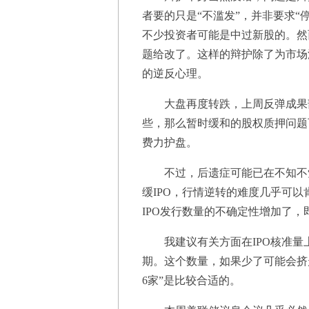
者要的只是“不滥发”，并非要求“
不少投资者可能是中过新股的。然而
题给改了。这样的辩护除了为市场
的逆反心理。
大盘再度转跌，上周反弹成果部
些，那么暂时缓和的股权质押问题
费力护盘。
不过，后遗症可能已在不知不觉
缓IPO，行情逆转的难度几乎可
IPO发行数量的不确定性增加了
我建议有关方面在IPO核准量
期。这个数量，如果少了可能会挤
6家”是比较合适的。