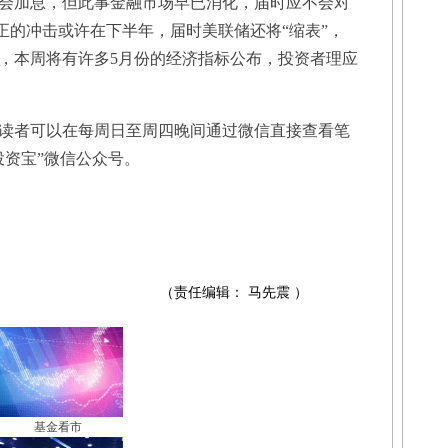
加息，但此事金融市场早已消化，届时应不会对
正的冲击或许在下半年，届时美联储还将“缩表”，
，本周将有许多5月份的经济指标公布，投资者理应
者可以在每周日至周四晚间通过微信直接查看笔
投资宝”微信公众号。
（责任编辑： 马先震 ）
基金看市