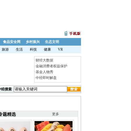
食品安全网
乡村振兴
生态文明
旅游
生活
科技
健康
VR
·
财经大数据
·
金融消费者权益保护
·
基金人物秀
·
中经即时解盘
中经搜索
专题精选
更多