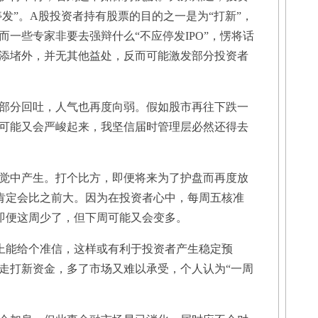
停发”。A股投资者持有股票的目的之一是为“打新”，
一些专家非要去强辩什么“不应停发IPO”，愣将话
添堵外，并无其他益处，反而可能激发部分投资者
分回吐，人气也再度向弱。假如股市再往下跌一
可能又会严峻起来，我坚信届时管理层必然还得去
中产生。打个比方，即便将来为了护盘而再度放
以肯定会比之前大。因为在投资者心中，每周五核准
，即便这周少了，但下周可能又会变多。
上能给个准信，这样或有利于投资者产生稳定预
走打新资金，多了市场又难以承受，个人认为“一周