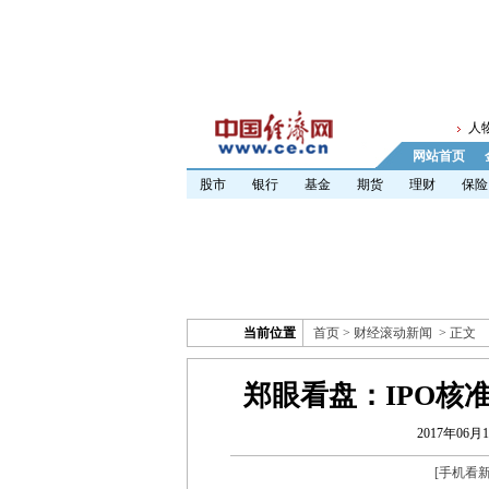
人
网站首页
股市
银行
基金
期货
理财
保险
当前位置
首页
>
财经滚动新闻
> 正文
郑眼看盘：IPO核
2017年06月1
[
手机看