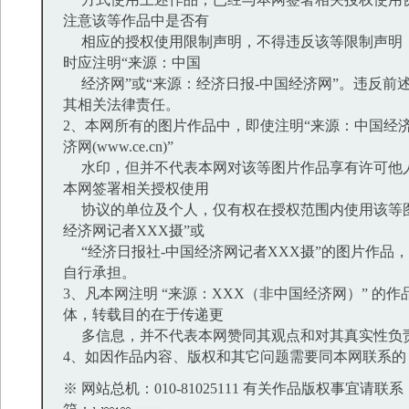
注意该等作品中是否有
相应的授权使用限制声明，不得违反该等限制声明
时应注明“来源：中国
经济网”或“来源：经济日报-中国经济网”。违反前
其相关法律责任。
2、本网所有的图片作品中，即使注明“来源：中国经济
济网(www.ce.cn)”
水印，但并不代表本网对该等图片作品享有许可他
本网签署相关授权使用
协议的单位及个人，仅有权在授权范围内使用该等图
经济网记者XXX摄”或
“经济日报社-中国经济网记者XXX摄”的图片作品
自行承担。
3、凡本网注明 “来源：XXX（非中国经济网）” 的
体，转载目的在于传递更
多信息，并不代表本网赞同其观点和对其真实性负
4、如因作品内容、版权和其它问题需要同本网联系的
※ 网站总机：010-81025111 有关作品版权事宜请联系：01