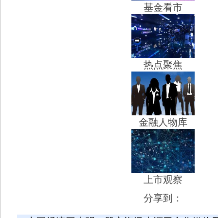
基金看市
热点聚焦
金融人物库
上市观察
分享到：