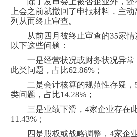
除了发审会上被否企业外，还
上会之前就撤回了申报材料，主动离
列从而终止审查。
从前四月被终止审查的35家情
以下这些问题：
一是经营状况或财务状况异常，
此类问题，占比62.86%；
二是会计核算的规范性存疑，5
类问题，占比14.28%；
三是业绩下滑，4家企业存在此
11.43%；
四是股权或战略调整，4家企业