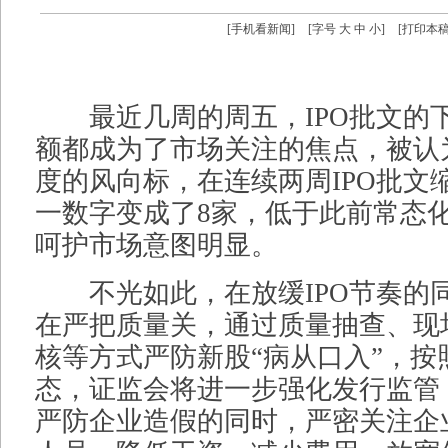
[
手机看新闻
]
[字号
大
中
小
]
[
打印本
最近几周的周五，IPO批文的
额都成为了市场关注的焦点，被认
度的风向标，在连续两周IPO批文
一数字变成了8家，低于此前常态化
呵护市场意图明显。
不光如此，在放缓IPO节奏的
在严把质量关，通过质量抽查、现
核等方式严防新股“病从口入”，按
态，证监会将进一步强化发行监管
严防企业造假的同时，严密关注企