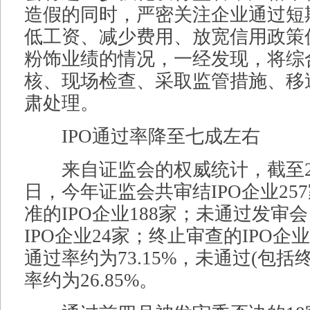
造假的同时，严密关注企业通过短
低工资、减少费用、放宽信用政策
粉饰业绩的情况，一经发现，将综
核、现场检查、采取监管措施、移
肃处理。
IPO通过率降至七成左右
来自证监会的权威统计，截至201
日，今年证监会共审结IPO企业25
准的IPO企业188家；未通过发审
IPO企业24家；终止审查的IPO企业
通过率约为73.15%，未通过(包括
率约为26.85%。