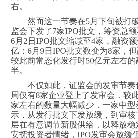
右。
然而这一节奏在5月下旬被打破，
监会下发了7家IPO批文，筹资总额
6月2日IPO批文缩减至4家，融资
亿；6月9日IPO批文数变为8家，
较此前常态化发行时50亿元左右
半。
不仅如此，证监会的发审节奏
周仅有8家企业登上了发审会，较此前
家左右的数量大幅减少，一家中型
示，从发行批文下发放缓，到审核
层在有意调节新股供给，以释放稳
安抚投资者情绪，IPO发审会放缓