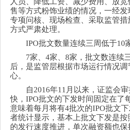
人员、降低工资、减少费用、放宽
售等方式粉饰业绩的情况，一经发
专项问核、现场检查、采取监管措
方式严肃处理。
IPO批文数量连续三周低于10
7家、4家、8家，批文数连续三
后，是监管层根据市场运行情况调
心。
自2016年11月以来，证监会
快，IPO批文的下发时间固定在了
意味着每月将有4批次的IPO批文
者统计显示，基本上批文下发是按照每
的发行速度推进，单次融资额也保