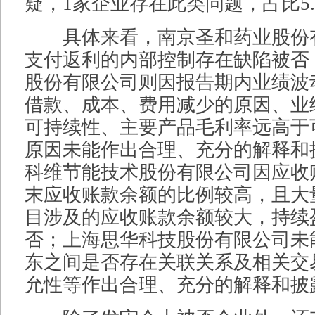
疑，1家企业存在此类问题，占比5.
具体来看，南京圣和药业股份
支付返利的内部控制存在缺陷被否
股份有限公司则因报告期内业绩波
借款、成本、费用减少的原因、业
可持续性、主要产品毛利率远高于
原因未能作出合理、充分的解释和
科维节能技术股份有限公司因应收
末应收账款余额的比例较高，且大
目涉及的应收账款余额较大，持续
否；上海思华科技股份有限公司未
东之间是否存在关联关系及相关交
允性等作出合理、充分的解释和披