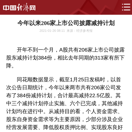
今年以来206家上市公司披露减持计划
2021-01-26 08:11
来源：经济参考报
开年不到一个月，A股共有206家上市公司披露
股东减持计划384份，相比去年同期的313家有所下
降。
同花顺数据显示，截至1月25日发稿时，以首
次公告日期统计，今年以来两市共有206家公司发
布了384份减持计划，合计最高减持22.5亿股。其
中三个减持计划停止实施、六个已完成，其他减持
计划均在进行中。从减持目的看，个人资金需求、
股东自身资金需求等为主要原因，少部分涉及企业
经营发展需要、降低股权质押比例、实现股东良好