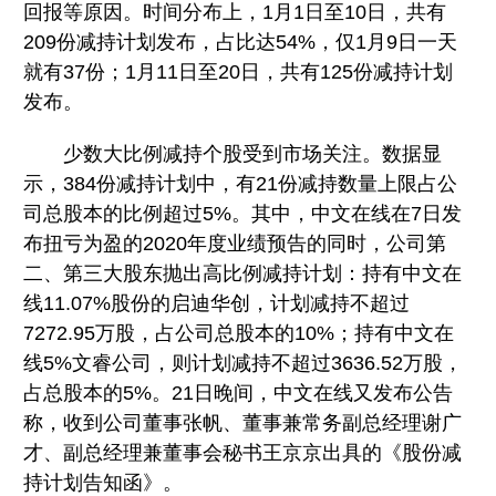
回报等原因。时间分布上，1月1日至10日，共有
209份减持计划发布，占比达54%，仅1月9日一天
就有37份；1月11日至20日，共有125份减持计划
发布。
少数大比例减持个股受到市场关注。数据显
示，384份减持计划中，有21份减持数量上限占公
司总股本的比例超过5%。其中，中文在线在7日发
布扭亏为盈的2020年度业绩预告的同时，公司第
二、第三大股东抛出高比例减持计划：持有中文在
线11.07%股份的启迪华创，计划减持不超过
7272.95万股，占公司总股本的10%；持有中文在
线5%文睿公司，则计划减持不超过3636.52万股，
占总股本的5%。21日晚间，中文在线又发布公告
称，收到公司董事张帆、董事兼常务副总经理谢广
才、副总经理兼董事会秘书王京京出具的《股份减
持计划告知函》。