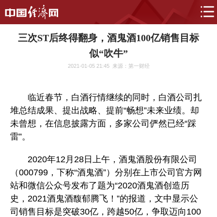
三次ST后终得翻身，酒鬼酒100亿销售目标
似“吹牛”
2021-01-05 21:45
来源：第一财经
临近春节，白酒行情继续的同时，白酒公司扎
堆总结成果、提出战略、提前“畅想”未来业绩。却
未曾想，在信息披露方面，多家公司俨然已经“踩
雷”。
2020年12月28日上午，酒鬼酒股份有限公司
（000799，下称“酒鬼酒”）分别在上市公司官方网
站和微信公众号发布了题为“2020酒鬼酒创造历
史，2021酒鬼酒馥郁腾飞！”的报道，文中显示公
司销售目标是突破30亿，跨越50亿，争取迈向100