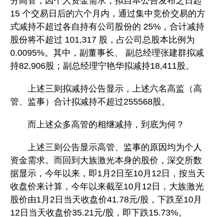
分高管，因个人资金需求，拟自本公告发布之日起
15 个交易日后的六个月内，通过集中竞价交易的方
式减持不超过各自持有公司股份的 25%，合计减持
股份将不超过 101,317 股，占公司总股本比例为
0.0095%。其中，副董事长、 副总经理张建群拟减
持82,906股；副总经理宁艳华拟减持18,411股。
上述三则拟减持公告显示，上述六名高监（高
管、监事）合计拟减持不超过255568股。
而上述众多高管的相继减持，到底为何？
上述三则公告显示高管、监事的原因均为个人
资金需求。而回到大族激光本身的股价，深交所数
据显示，今年以来，即1月2日至10月12日，按当天
收盘价来计算，今年以来截至10月12日，大族激光
股价由1月2日当天收盘价41.78元/股，下跌至10月
12日当天收盘价35.21元/股，即下跌15.73%。