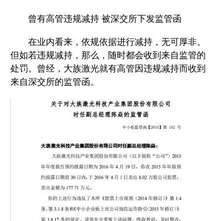
曾有高管违规减持 被深交所下发监管函
在业内看来，依规依据进行减持，无可厚非。
但如若违规减持，那么，随时都会收到来自监管的
处罚。曾经，大族激光就有高管因违规减持而收到
来自深交所的监管函。