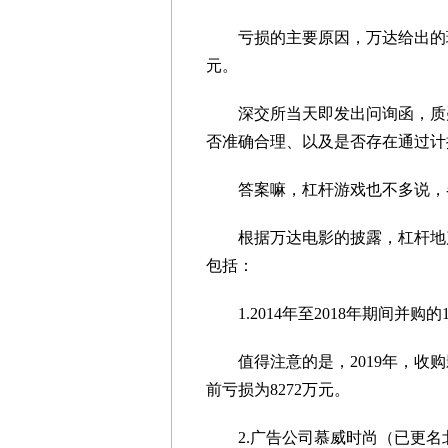
亏损的主要原因，万达给出的理由
元。
深交所当天即发出问询函，质疑万
否准确合理、以及是否存在通过计
答案嘛，杠杆游戏也不多说，
根据万达电影的披露，杠杆地产注
包括：
1.2014年至2018年期间并购的
值得注意的是，2019年，收购影
前亏损为8272万元。
2.广告公司慕威时尚（已更名北京万达