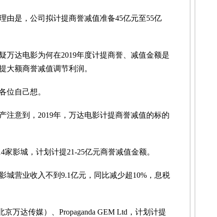
是，公司拟计提商誉减值准备45亿元至55亿
达电影为何在2019年度计提商誉、减值金额是
提大额商誉减值调节利润。
各位自己想。
意到，2019年，万达电影计提商誉减值的标的
14家影城，计划计提21-25亿元商誉减值金额。
城营业收入不到9.1亿元，同比减少超10%，息税
传媒）、Propaganda GEM Ltd，计划计提