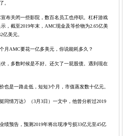
了。
宣布关闭一些影院，数百名员工也停职。杠杆游戏
，截至2019年末，AMC现金及等价物为2.65亿美
32亿美元。
月AMC要花一亿多美元，你说能耗多久？
伏，多数时候是不好。还欠了一屁股债。遇到现在
价也是一路走低，短短3个月，市值蒸发数十亿元。
情万达》（3月3日）一文中，他曾分析过2019
绩预告，预测2019年将出现净亏损33亿元至45亿