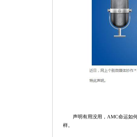
声明有用没用，AMC命运如何
样。