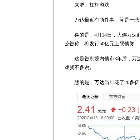
来源：杠杆游戏
万达最近有两件事，算是一悲
喜的是，4月14日，大连万达商
公告称，将发行50亿元上限债券。
这是告别境内债市3年后，万达商
戏就不多说。
悲的是，万达当年花了20多亿