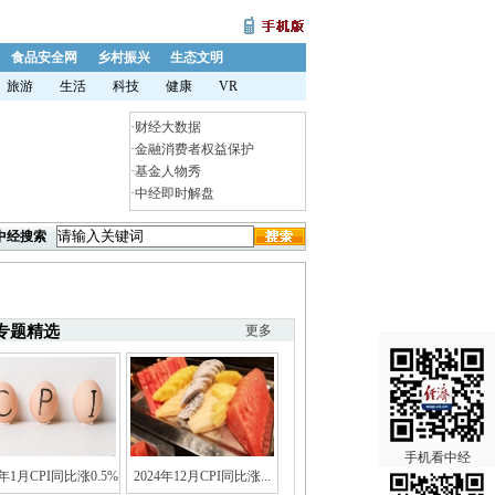
食品安全网
乡村振兴
生态文明
旅游
生活
科技
健康
VR
·
财经大数据
·
金融消费者权益保护
·
基金人物秀
·
中经即时解盘
中经搜索
专题精选
更多
手机看中经
5年1月CPI同比涨0.5%
2024年12月CPI同比涨...