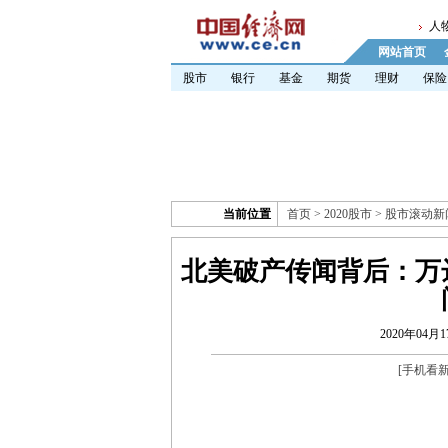
人
网站首页
股市
银行
基金
期货
理财
保险
当前位置
首页
>
2020股市
>
股市滚动新
北美破产传闻背后：万
2020年04月1
[
手机看