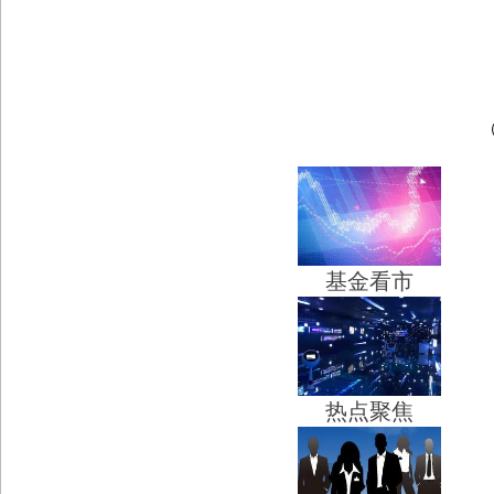
基金看市
热点聚焦