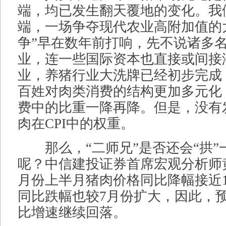
端，均已发生翻天覆地的变化。我
端，一场争夺现代农业高附加值的
争”早在数年前打响，先不说诸多
业，连一些国际资本也直接或间接
业，养猪行业大洗牌已经初步完成
百姓对肉类消费的结构更加多元化
费中的比重一降再降。但是，没有
肉在CPI中的权重。
那么，“二师兄”是否还会“拱”一
呢？中信建投证券首席宏观分析师
月份上半月猪肉价格同比降幅接近1
同比跌幅也较7月份扩大，因此，预计
比增速继续回落。