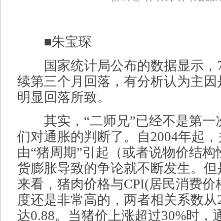
■朱宝琛
国家统计局公布的数据显示，7月
续第三个月回落，有分析认为主因
明显回落所致。
其实，“二师兄”已经不是第一
们对通胀的判断了。自2004年起，
由“猪周期”引起（或者说物价结构
货膨胀导致的争论就不断发生。但
来看，猪肉价格与CPI(居民消费价
度还是非常高的，两者相关系数从2
达0.88。当猪价上涨超过30%时，通