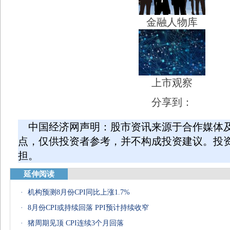
金融人物库
上市观察
分享到：
中国经济网声明：股市资讯来源于合作媒体
点，仅供投资者参考，并不构成投资建议。投
担。
延伸阅读
·
机构预测8月份CPI同比上涨1.7%
·
8月份CPI或持续回落 PPI预计持续收窄
·
猪周期见顶 CPI连续3个月回落