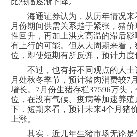
比涨幅逐渐下降。
海通证券认为，从历年情况来看
月份期间供需关系趋于紧张，猪价
性回升，再加上洪灾高温的滞后影
有上行的可能。但从大周期来看，
位，即使短期有所反弹，预计力度
不过，也有持不同观点的人士认
月处秋冬季节，预计猪肉消费较7
增长。7月份生猪存栏37596万头
位，在没有气候、疫病等加速养殖
下，短期来看，预计未来4个月猪
上涨。
其实，近几年生猪市场无论是