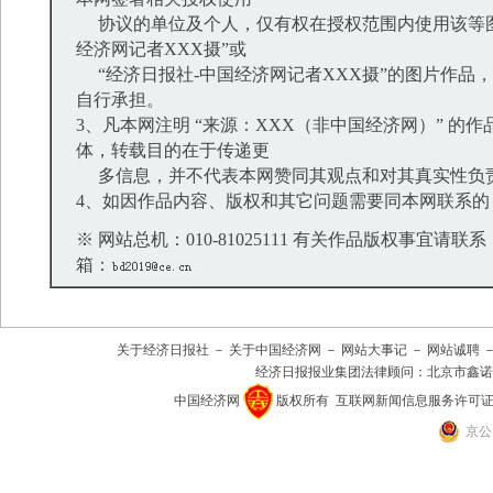
协议的单位及个人，仅有权在授权范围内使用该等图
经济网记者XXX摄”或
“经济日报社-中国经济网记者XXX摄”的图片作品
自行承担。
3、凡本网注明 “来源：XXX（非中国经济网）” 的
体，转载目的在于传递更
多信息，并不代表本网赞同其观点和对其真实性负
4、如因作品内容、版权和其它问题需要同本网联系的
※ 网站总机：010-81025111 有关作品版权事宜请联系：01
箱：
关于经济日报社
－
关于中国经济网
－
网站大事记
－
网站诚聘
经济日报报业集团法律顾问：
北京市鑫诺
中国经济网
版权所有
互联网新闻信息服务许可证(101
京公网