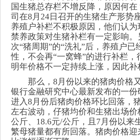
国生猪总存栏不增反降，原因何在
司在8月24日召开的生猪生产形势
养殖户补栏不积极原因，他们认为
禁养政策对生猪补栏有一定影响。
次“猪周期”的“洗礼”后，养殖户
性，不会再“一窝蜂”的进行补栏，
明年价格不一定持续上涨，因此补
那么，8月份以来的猪肉价格又
银行金融研究中心最新发布的一份
进入8月份后猪肉价格环比回落，猪
左右波动，仔猪均价和生猪出场价格下
公斤、18.6元/公斤，且7月份以
繁母猪量都有所回落。猪肉价格迎