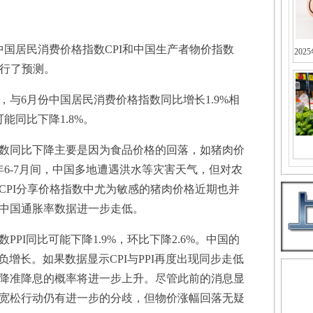
居民消费价格指数CPI和中国生产者物价指数
202
进行了预测。
与6月份中国居民消费价格指数同比增长1.9%相
能同比下降1.8%。
同比下降主要是因为食品价格的回落，如猪肉价
6-7月间，中国多地遭遇洪水等灾害天气，但对农
CPI分享价格指数中尤为敏感的猪肉价格近期也并
中国通胀率数据进一步走低。
I同比可能下降1.9%，环比下降2.6%。中国的
负增长。如果数据显示CPI与PPI再度出现同步走低
降准降息的概率将进一步上升。尽管此前的消息显
宽松行动仍有进一步的分歧，但物价涨幅回落无疑