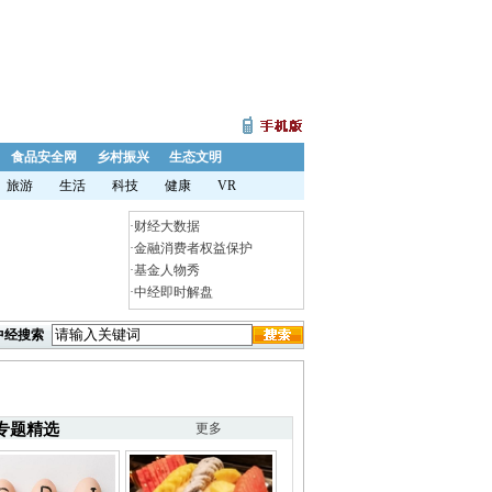
食品安全网
乡村振兴
生态文明
旅游
生活
科技
健康
VR
·
财经大数据
·
金融消费者权益保护
·
基金人物秀
·
中经即时解盘
中经搜索
专题精选
更多