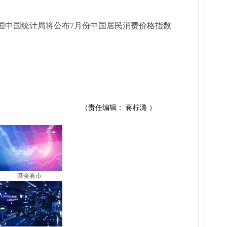
中国中国统计局将公布7月份中国居民消费价格指数
（责任编辑： 蒋柠潞 ）
基金看市