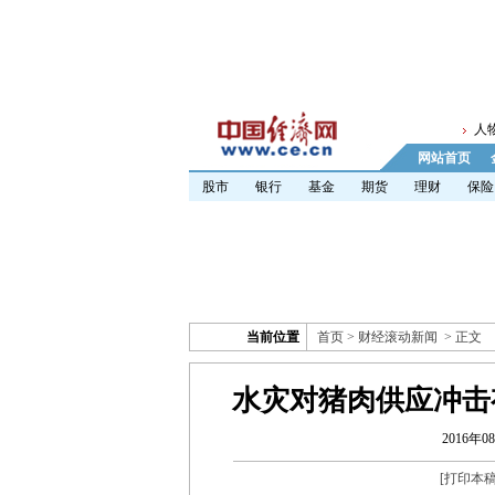
人
网站首页
股市
银行
基金
期货
理财
保险
当前位置
首页
>
财经滚动新闻
> 正文
水灾对猪肉供应冲击有
2016年08
[
打印本