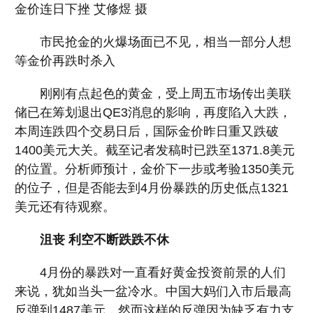
金价连日下挫 艾修煜 摄
市民抢金的火爆场面已不见，相当一部分人想
等金价再跌时杀入
刚刚有点起色的黄金，受上周五市场传出美联
储已在筹划退出QE3消息的影响，再度陷入大跌，
本周连跌四个交易日后，国际金价昨日重又跌破
1400美元大关。截至记者发稿时已跌至1371.8美元
的位置。分析师预计，金价下一步或考验1350美元
的位子，但是否能去到4月份暴跌的历史低点1321
美元还有待观察。
沮丧 利空不断跌跌不休
4月份的暴跌对一直看好黄金投资前景的人们
来说，犹如当头一盆冷水。中国大妈们入市后最高
反弹到1487美元，然而这样的反弹因为缺乏有力支