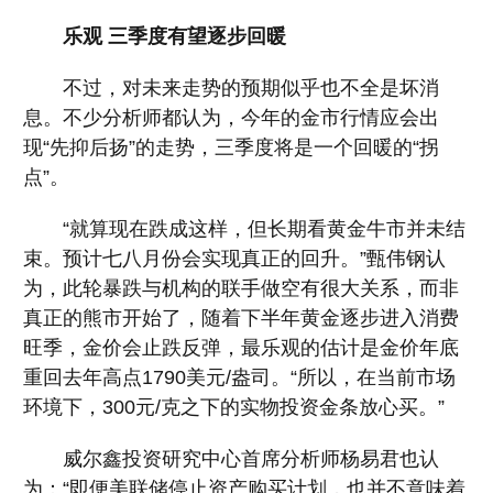
乐观 三季度有望逐步回暖
不过，对未来走势的预期似乎也不全是坏消
息。不少分析师都认为，今年的金市行情应会出
现“先抑后扬”的走势，三季度将是一个回暖的“拐
点”。
“就算现在跌成这样，但长期看黄金牛市并未结
束。预计七八月份会实现真正的回升。”甄伟钢认
为，此轮暴跌与机构的联手做空有很大关系，而非
真正的熊市开始了，随着下半年黄金逐步进入消费
旺季，金价会止跌反弹，最乐观的估计是金价年底
重回去年高点1790美元/盎司。“所以，在当前市场
环境下，300元/克之下的实物投资金条放心买。”
威尔鑫投资研究中心首席分析师杨易君也认
为：“即便美联储停止资产购买计划，也并不意味着