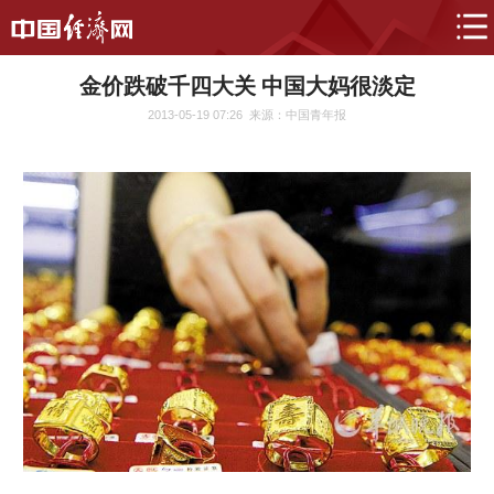
金价跌破千四大关 中国大妈很淡定
2013-05-19 07:26
来源：中国青年报