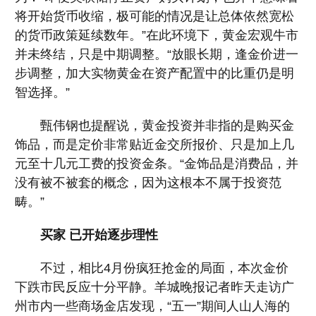
将开始货币收缩，极可能的情况是让总体依然宽松
的货币政策延续数年。”在此环境下，黄金宏观牛市
并未终结，只是中期调整。“放眼长期，逢金价进一
步调整，加大实物黄金在资产配置中的比重仍是明
智选择。”
甄伟钢也提醒说，黄金投资并非指的是购买金
饰品，而是定价非常贴近金交所报价、只是加上几
元至十几元工费的投资金条。“金饰品是消费品，并
没有被不被套的概念，因为这根本不属于投资范
畴。”
买家 已开始逐步理性
不过，相比4月份疯狂抢金的局面，本次金价
下跌市民反应十分平静。羊城晚报记者昨天走访广
州市内一些商场金店发现，“五一”期间人山人海的