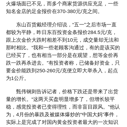
火爆场面已不见，而多个商家货源供应充足，一些
知名金店的足金报价在370-380元/克之间。
东山百货戴经理介绍说，“五一”之后市场一直
都较为平静，昨日东百投资金条报价284.5元/克，
跟上次金价大跌时相差不到10元，成交量却无法和
那时相比。“我和一些老顾客沟通过，有的是该买的
已经买了，也有相当一部分是在观望，想等金价再
跌一跌再杀进去。”有投资者称，已储备好资金，只
要金价能跌到250-260元/克便立即大举杀入，起点
为1公斤。
甄伟钢则告诉记者，价格下跌还是带来了出货
量的增长。“这两天买盘明显增多了，但增长较平
稳，感觉投资者已变得理性，而非盲目跟风。”他认
为，4月份的暴跌及被媒体爆炒的“中国大妈”事件，
实际上是完成了对国内黄金投资者最大的一次知识