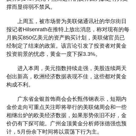
撑而显得弱不禁风。
上周五，被市场誉为美联储通讯社的华尔街日
报记者Hilsenrath在推特上放出消息，称对现有的每
月购买850亿美元的资产购买计划，美联储官员已
经制定了结束的政策。该言论引发了投资者对黄金
投资前景的忧虑，黄金一度下探3.3%。
进入本周，美元指数持续走强，美股连续两天
创出新高，欧洲经济数据表现不佳，这些都对黄金
构成不利。
广东省金银首饰商会会长甄伟钢表示，短期内
金价走向可重点关注即将举行的美联储周会和一些
相继出炉的欧美经济数据，如果形势依旧不好，金
价仍有下探可能。广州金顶黄金分析师张德强也预
计，5月份余下时间将以震荡下行为主。