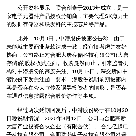
公开资料显示，联合创泰于2013年成立，是一
家电子元器件产品授权分销商，主要代理SK海力士
的数据存储器和联发科的主控芯片等产品。
此外，10月9日，中潜股份披露公告称，由于
未能就主要商业条款达成一致，经审慎考虑并友好
协商，公司终止对合肥大唐存储科技有限公司(大唐
存储)的股权收购意向。收购戛然而止，引来监管机
构对中潜股份的高度关注。10月13日，深交所向中
潜股份下发关注函，要求中潜股份说明前期披露内
容是否存在夸大宣传及误导投资者的情形，是否存
在通过信息披露配合股价炒作等事项。
经过两次延期回复后，中潜股份终于在10月20
日晚说明情况：2020年3月12日，公司与合肥高新
大唐产业投资合伙企业（有限合伙）、 合肥亿超电
子科技有限公司、合肥瑞瀚电子科技有限公司签署