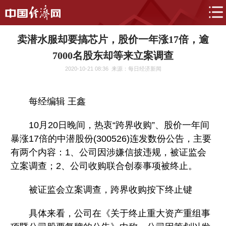
卖潜水服却要搞芯片，股价一年涨17倍，逾
7000名股东却等来立案调查
2020-10-21 08:36
来源：每日经济新闻
每经编辑 王鑫
10月20日晚间，热衷“跨界收购”、股价一年间
暴涨17倍的中潜股份(300526)连发数份公告，主要
有两个内容：1、公司因涉嫌信披违规，被证监会
立案调查；2、公司收购联合创泰事项被终止。
被证监会立案调查，跨界收购按下终止键
具体来看，公司在《关于终止重大资产重组事