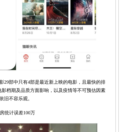
29部中只有4部是最近新上映的电影，且最快的排
前电影档期及品质方面影响，以及疫情等不可预估因素
依旧不容乐观。
统计误差100万