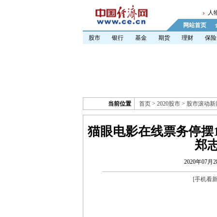
人
网站首页
股市
银行
基金
期货
理财
保险
当前位置
首页
>
2020股市
>
股市滚动新
猫眼电影在线票务停摆1
郑
2020年07月2
[
手机看