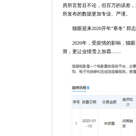
房所言暂且不论，但百万的误差，
所发布的数据更加专业、严谨。
猫眼迎来2020开年“寒冬” 郑
2020年，受疫情的影响，猫眼
滑，更让业绩雪上加霜……