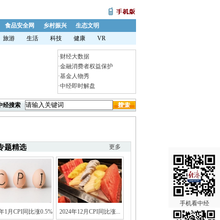
食品安全网
乡村振兴
生态文明
旅游
生活
科技
健康
VR
·
财经大数据
·
金融消费者权益保护
·
基金人物秀
·
中经即时解盘
中经搜索
专题精选
更多
手机看中经
5年1月CPI同比涨0.5%
2024年12月CPI同比涨...