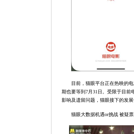
目前，猫眼平台正在热映的电影
期也要等到7月31日。受限于目
影响及遗留问题，猫眼接下的发展
猫眼大数据机遇or挑战 被疑票房