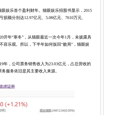
眼娱乐首个盈利财年。猫眼娱乐招股书显示，2015
净亏损额分别达12.97亿元、5.08亿元、7610万元、
20开年“寒冬”，从猫眼最近一次今年1月，未披露具
不容乐观。所以，下半年如何扳回“败局”，猫眼娱
9年，公司票务销售收入为23.03亿元，占总营收的
乐票务服务依旧是其主要收入来源。