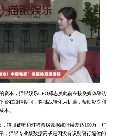
资本，猫眼娱乐CEO郑志昊此前在接受媒体采访
平台在疫情期间，将挑战转化为机遇，帮助影院和
成本。
，猫眼被曝和灯塔票房数据统计误差达100万，灯
示，猫眼专业版数据高或是因没有识别隔行隔位的