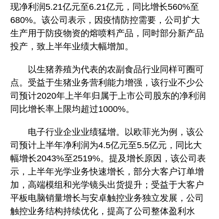
现净利润5.21亿元至6.21亿元，同比增长560%至
680%。该公司表示，因疫情防控需要，公司扩大
生产用于防疫物资的熔喷料产品，同时部分新产品
投产，致上半年业绩大幅增加。
以生猪养殖为代表的农副食品行业同样可圈可
点。受益于生猪业务营利能力增强，该行业不少公
司预计2020年上半年归属于上市公司股东的净利润
同比增长率上限均超过1000%。
电子行业企业业绩猛增。以欧菲光为例，该公
司预计上半年净利润为4.5亿元至5.5亿元，同比大
幅增长2043%至2519%。提及增长原因，该公司表
示，上半年光学业务快速增长，部分大客户订单增
加，高端模组和光学镜头出货提升；受益于大客户
平板电脑销量增长与安卓触控业务独立发展，公司
触控业务结构持续优化，提高了公司整体盈利水