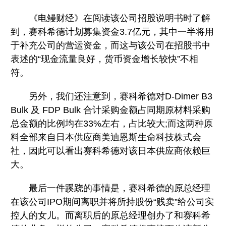
《电鳗财经》在阅读该公司招股说明书时了解
到，赛科希德计划募集资金3.7亿元，其中一半将用
于补充公司的营运资金，而这与该公司在招股书中
表述的“现金流量良好，货币资金增长较快”不相
符。
另外，我们还注意到，赛科希德对D-Dimer B3
Bulk 及 FDP Bulk 合计采购金额占同期原材料采购
总金额的比例均在33%左右，占比较大;而这两种原
料全部来自日本供应商美迪恩斯生命科技株式会
社，因此可以看出赛科希德对该日本供应商依赖巨
大。
最后一件蹊跷的事情是，赛科希德的原总经理
在该公司IPO期间离职并将所持股份“贱卖”给公司实
控人的女儿。而离职后的原总经理创办了和赛科希