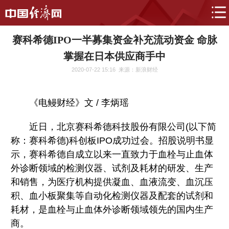
赛科希德IPO一半募集资金补充流动资金 命脉
掌握在日本供应商手中
2020-07-22 15:16
来源：新浪财经
《电鳗财经》文 / 李炳瑶
近日，北京赛科希德科技股份有限公司(以下简
称：赛科希德)科创板IPO成功过会。招股说明书显
示，赛科希德自成立以来一直致力于血栓与止血体
外诊断领域的检测仪器、试剂及耗材的研发、生产
和销售，为医疗机构提供凝血、血液流变、血沉压
积、血小板聚集等自动化检测仪器及配套的试剂和
耗材，是血栓与止血体外诊断领域领先的国内生产
商。