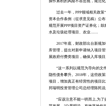
操作累积的风险不容忽视，规范化
过去一年，PPP领域相关政策“
资本合作条例（征求意见稿）公布
规范开展PPP项目资产证券化；鼓
水及垃圾处理项目、农业……
2017年底，财政部出台新规加
库管理，提出对新申请纳入项目管
展政府付费类项目，确保入库项目
“这一系列以规范为导向的文件
隐性债务攀升。2018年，这些政
项目，增加真正有经营性的项目比
邦瑞明投资管理公司总经理陈民说
“应该注意不能一哄而上,为了搞
范发展。”白景明说，有效落地包