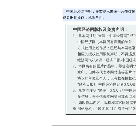
中国经济网声明：股市资讯来源于合作媒体
资者据此操作，风险自担。
中国经济网版权及免责声明：
1、凡本网注明“来源：中国经济网” 或
中国经济网（本网另有声明的除外）
方式使用上述作品；已经与本网签署
相应的授权使用限制声明，不得违反该
经济网”或“来源：经济日报-中国经
2、本网所有的图片作品中，即使注明“来源：
水印，但并不代表本网对该等图片作
协议的单位及个人，仅有权在授权范围
“经济日报社-中国经济网记者XXX
3、凡本网注明 “来源：XXX（非中
多信息，并不代表本网赞同其观点和
4、如因作品内容、版权和其它问题需要
※ 网站总机：010-81025111 有关作品