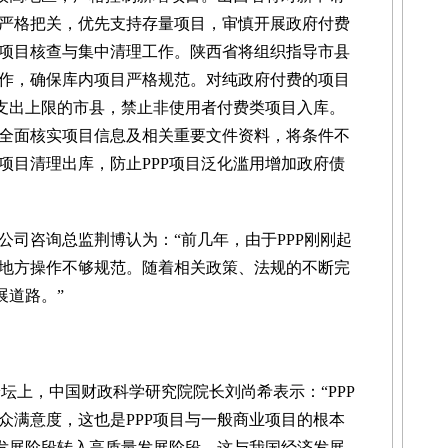
严格把关，优先支持存量项目，审慎开展政府付费
项目核查与集中清理工作。陕西省将组织指导市县
作，确保库内项目严格规范。对纯政府付费的项目
P支出上限的市县，禁止非使用者付费类项目入库。
全面核实项目信息及相关重要文件资料，将条件不
项目清理出库，防止PPP项目泛化滥用增加政府债
咨询总监荆博认为：“前几年，由于PPP刚刚起
地方操作不够规范。随着相关政策、法规的不断完
展道路。”
坛上，中国财政科学研究院院长刘尚希表示：“PPP
众满意度，这也是PPP项目与一般商业项目的根本
速发展阶段转入高质量发展阶段，这与我国经济发展