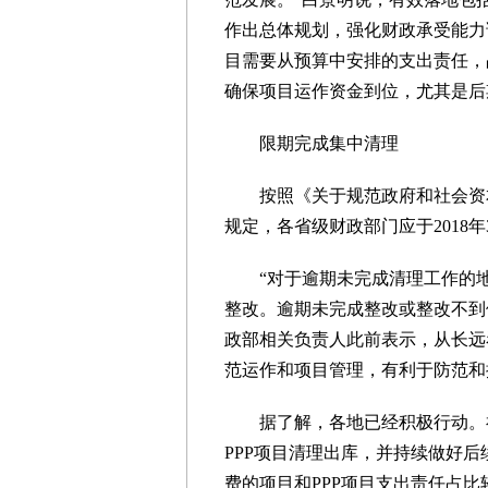
作出总体规划，强化财政承受能力论
目需要从预算中安排的支出责任，
确保项目运作资金到位，尤其是后
限期完成集中清理
按照《关于规范政府和社会资本
规定，各省级财政部门应于2018
“对于逾期未完成清理工作的地区
整改。逾期未完成整改或整改不到
政部相关负责人此前表示，从长远
范运作和项目管理，有利于防范和
据了解，各地已经积极行动。福
PPP项目清理出库，并持续做好
费的项目和PPP项目支出责任占