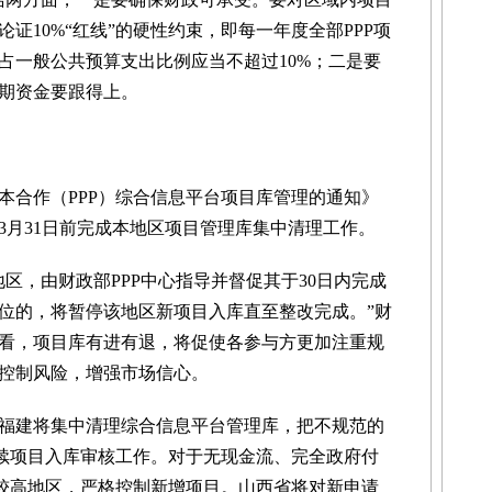
证10%“红线”的硬性约束，即每一年度全部PPP项
占一般公共预算支出比例应当不超过10%；二是要
期资金要跟得上。
合作（PPP）综合信息平台项目库管理的通知》
年3月31日前完成本地区项目管理库集中清理工作。
，由财政部PPP中心指导并督促其于30日内完成
位的，将暂停该地区新项目入库直至整改完成。”财
看，项目库有进有退，将促使各参与方更加注重规
控制风险，增强市场信心。
建将集中清理综合信息平台管理库，把不规范的
后续项目入库审核工作。对于无现金流、完全政府付
比较高地区，严格控制新增项目。山西省将对新申请