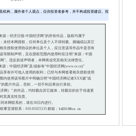
及机构，属作者个人观点，仅供投资者参考，并不构成投资建议。投
“来源：经济日报-中国经济网”的所有作品，版权均属于
；未经本网授权，任何单位及个人不得转载、摘编或以其它
相关授权使用协议的单位及个人，应注意该等作品中是否有
等限制声明，且在授权范围内使用时应注明“来源：中国
济网”。违反前述声明者，本网将追究其相关法律责任。
中国经济网”及/或标有“中国经济网(www.ce.cn)”
品享有许可他人使用的权利；已经与本网签署相关授权使用
内使用该等图片中明确注明“中国经济网记者XXX摄”或
摄”的图片作品，否则，一切不利后果自行承担。
国经济网）” 的作品，均转载自其它媒体，转载目的在于传递更
对其真实性负责。
同本网联系的，请在30日内进行。
版权事宜请联系：010-81025135 邮箱：