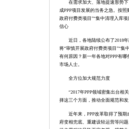
在需求加大、落地提速形势下，
成PPP项目发展的当务之急。按
政府付费类项目”“集中清理入库
信心
近日，各地陆续公布了2018年
将“审慎开展政府付费类项目”“集
有何原因？新一年各地对PPP有
市场人士。
全方位加大规范力度
“2017年PPP领域密集出台
择这三个方面，推动全面规范和发
近年来，PPP改革取得了预期
府变相兜底、重建设轻运营等问题