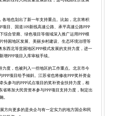
，各地也划出了新一年支持重点。比如，北京将积
P项目、国道109新线高速公路、承平高速公路PPP
下综合管廊、绿色项目等领域深入推广运用PPP模
片特困地区发展、美丽乡村建设、生态环境治理等
粤东西北等贫困地区PPP模式发展的支持力度，进一
新增PPP项目入库审核手续。
持力度，也被列入一些地区的工作重点。北京市今
的PPP项目给予倾斜。江苏省也将修改PPP奖补资金
牵头参与的PPP试点项目的奖补资金扶持力度，相
东省将加大民营资本参与PPP项目支持力度，制定出
施。
展方向更多的是央企与有一定实力的地方国企和民