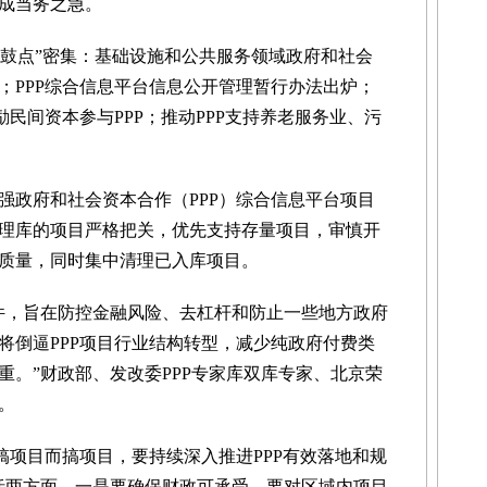
成当务之急。
鼓点”密集：基础设施和公共服务领域政府和社会
；PPP综合信息平台信息公开管理暂行办法出炉；
励民间资本参与PPP；推动PPP支持养老服务业、污
强政府和社会资本合作（PPP）综合信息平台项目
理库的项目严格把关，优先支持存量项目，审慎开
质量，同时集中清理已入库项目。
，旨在防控金融风险、去杠杆和防止一些地方政府
策将倒逼PPP项目行业结构转型，减少纯政府付费类
重。”财政部、发改委PPP专家库双库专家、北京荣
。
项目而搞项目，要持续深入推进PPP有效落地和规
括两方面，一是要确保财政可承受。要对区域内项目