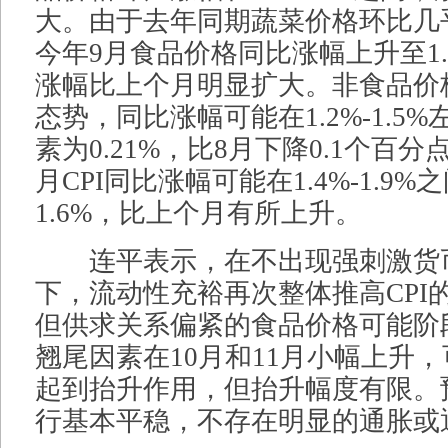
大。由于去年同期蔬菜价格环比几
今年9月食品价格同比涨幅上升至1.9
涨幅比上个月明显扩大。非食品价
态势，同比涨幅可能在1.2%-1.5
素为0.21%，比8月下降0.1个百
月CPI同比涨幅可能在1.4%-1.9
1.6%，比上个月有所上升。
连平表示，在不出现强刺激货
下，流动性充裕再次整体推高CPI
但供求关系偏紧的食品价格可能阶段
翘尾因素在10月和11月小幅上升
起到抬升作用，但抬升幅度有限。预
行基本平稳，不存在明显的通胀或