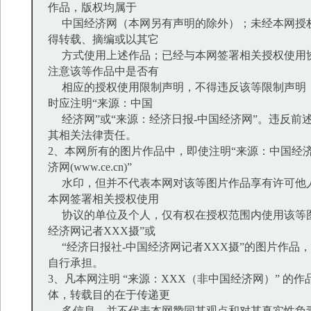
作品，版权均属于
中国经济网（本网另有声明的除外）；未经本网授
得转载、摘编或以其它
方式使用上述作品；已经与本网签署相关授权使用
注意该等作品中是否有
相应的授权使用限制声明，不得违反该等限制声明
时应注明“来源：中国
经济网”或“来源：经济日报-中国经济网”。违反前
其相关法律责任。
2、本网所有的图片作品中，即使注明“来源：中国经济
济网(www.ce.cn)”
水印，但并不代表本网对该等图片作品享有许可他
本网签署相关授权使用
协议的单位及个人，仅有权在授权范围内使用该等图
经济网记者XXX摄”或
“经济日报社-中国经济网记者XXX摄”的图片作品
自行承担。
3、凡本网注明 “来源：XXX（非中国经济网）” 的
体，转载目的在于传递更
多信息，并不代表本网赞同其观点和对其真实性负