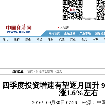
手机看中经
人物库
网站首页
金融证券
产业市场
国际经
股市
银行
基金
期货
理财
保险
IT业
食品
汽车
当前位置
首页
>
财经滚动新闻
> 正文
四季度投资增速有望逐月回升 9
涨1.6%左右
2016年09月30日 07:26
来源： 中