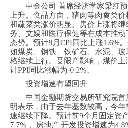
中金公司 首席经济学家梁红预
上升。食品方面，猪肉等肉禽类价
和蔬菜类涨价明显。房价上涨将继
务、文娱和医疗保健等在成本推动
态势。预计9月CPI同比上涨1.6
如煤炭、钢铁、铁矿石、水泥、玻
格继续上行。受限产影响，煤价上
计PPI同比涨幅为-0.2%。
投资增速有望回升
中国金融期货交易所研究院首
明表示，由于去年基数较高，今年
速继续下降。预计前9个月固定资
7.7%， 房地产 开发投资增速为4