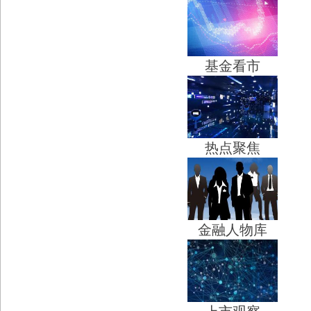
基金看市
热点聚焦
金融人物库