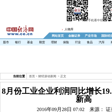
手机看中经
人物库
网站首页
金融证券
产业市场
国际经
股市
银行
基金
期货
理财
保险
IT业
食品
汽车
当前位置
首页
>
财经滚动新闻
> 正文
8月份工业企业利润同比增长19.
新高
2016年09月28日 07:02
来源： 