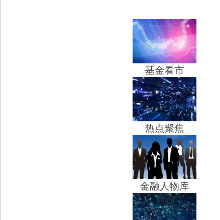
基金看市
热点聚焦
金融人物库