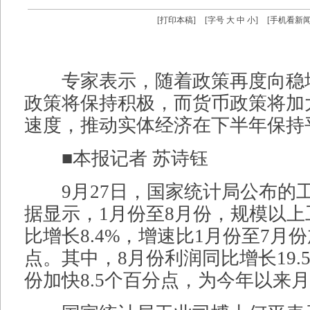
[
打印本稿
]
[字号
大
中
小
]
[
手机看新
专家表示，随着政策再度向稳
政策将保持积极，而货币政策将加
速度，推动实体经济在下半年保持
■本报记者 苏诗钰
9月27日，国家统计局公布的
据显示，1月份至8月份，规模以
比增长8.4%，增速比1月份至7月份
点。其中，8月份利润同比增长19.
份加快8.5个百分点，为今年以来