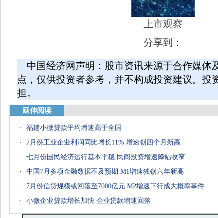
上市观察
分享到：
中国经济网声明：股市资讯来源于合作媒体
点，仅供投资者参考，并不构成投资建议。投
担。
延伸阅读
·
福建小微贷款平均增速高于全国
·
7月份工业企业利润同比增长11% 增速创四个月新高
·
七月份国民经济运行基本平稳 民间投资增速降幅收窄
·
中国7月多项金融数据不及预期 M1增速独创六年新高
·
7月份信贷规模或回落至7000亿元 M2增速下行成大概率事件
·
小微企业贷款增长加快 企业贷款增速回落