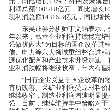
元，同比增长8.8%；外商及港澳
利润总额10084.8亿元，同比增长
现利润总额14316.3亿元，同比增长
东吴证券分析师丁文韬表示，
年以来，私营企业利润持续稳定增
强做优做大”为目标的国企改革进
信、电力等六大领域重组整合进程
源优化配置和产业技术升级加速，
业利润跌幅将继续收窄，年内有望
“国有企业受益于国企改革的逐
有所改善。采矿业利润受原材料价
继续收窄，制造业利润增速明显提
强。目前，继续维持年中策略对于