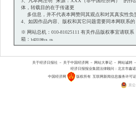
3、凡本网注明 “来源：XXX（非中国经济网）” 的
体，转载目的在于传递更
多信息，并不代表本网赞同其观点和对其真实性负
4、如因作品内容、版权和其它问题需要同本网联系的
※ 网站总机：010-81025111 有关作品版权事宜请联系：01
箱：
关于经济日报社
－
关于中国经济网
－
网站大事记
－
网站诚聘
经济日报报业集团法律顾问：
北京市鑫诺
中国经济网
版权所有
互联网新闻信息服务许可证(101
京公网