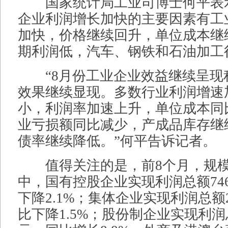
国家统计局工业司博士何平表示
企业利润增长加快的主要因素有工
加快，价格继续回升，单位成本继
期利润低，汽车、钢铁和石油加工
“8月份工业企业效益继续呈现
效果继续显现。多数行业利润增速
小，利润率加速上升，单位成本同
业亏损额同比减少，产成品库存继
债率继续降低。”何平告诉记者。
值得关注的是，前8个月，规模
中，国有控股企业实现利润总额746
下降2.1%；集体企业实现利润总额2
比下降1.5%；股份制企业实现利润总额