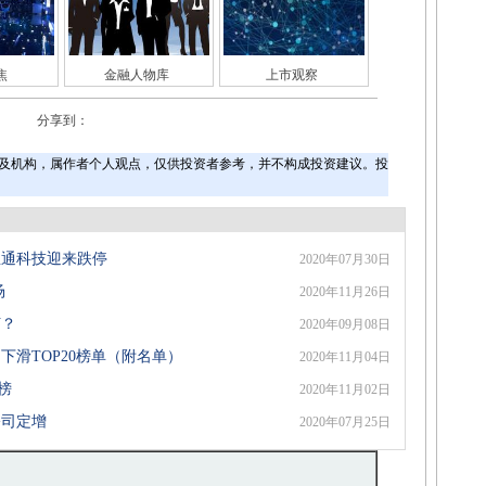
焦
金融人物库
上市观察
分享到：
及机构，属作者个人观点，仅供投资者参考，并不构成投资建议。投
宝通科技迎来跌停
2020年07月30日
场
2020年11月26日
何？
2020年09月08日
滑TOP20榜单（附名单）
2020年11月04日
榜
2020年11月02日
公司定增
2020年07月25日