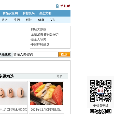
食品安全网
乡村振兴
生态文明
旅游
生活
科技
健康
VR
·
财经大数据
·
金融消费者权益保护
·
基金人物秀
·
中经即时解盘
中经搜索
专题精选
更多
手机看中经
5年1月CPI同比涨0.5%
2024年12月CPI同比涨...