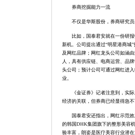
券商挖掘能力一流
不仅是华斯股份，券商研究员已
比如，国泰君安就在一份研报中提
新机。公司提出通过“明星港商城
及网红品牌；网红龙头公司如涵由
人，具有供应链、电商运营、品牌
头公司；预计公司可通过网红进入
业。
《金证券》记者注意到，实际上
经济的关联，但券商已经显得急不
国泰君安还指出，网红示范效应打
的韩国DHK集团旗下的整形美容
验丰富，朗姿是医疗美容行业潜在