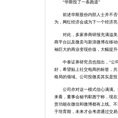
“华斯投了一条跑道”
前述华斯股份内部人士并不否认
为，网红经济会成为下一个经济亮
对此，多家券商研报充满溢美之
商平台以及微卖与新浪微博在移动
袖巨大的商业变现价值，大幅提升
中泰证券研究员也指出，“公司
好，希望贴上社交电商的标签，共
格局的领域。公司投微卖其实是投
公司亦对这一模式信心满满。据
来看，董事会秘书郗惠宁称，现在
赏功能在微信和微博都有上线。不
于培育期，未来才会考虑通过交易