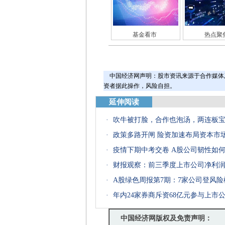
基金看市
热点聚
中国经济网声明：股市资讯来源于合作媒体
资者据此操作，风险自担。
延伸阅读
·
吹牛被打脸，合作也泡汤，两连板
·
政策多路开闸 险资加速布局资本市
·
疫情下期中考交卷 A股公司韧性如
·
财报观察：前三季度上市公司净利润下
·
A股绿色周报第7期：7家公司登风险
·
年内24家券商斥资68亿元参与上市
中国经济网版权及免责声明：