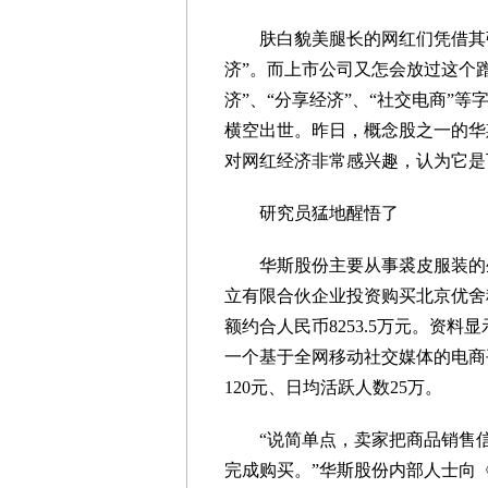
肤白貌美腿长的网红们凭借其强
济”。而上市公司又怎会放过这个
济”、“分享经济”、“社交电商”
横空出世。昨日，概念股之一的华斯
对网红经济非常感兴趣，认为它是
研究员猛地醒悟了
华斯股份主要从事裘皮服装的生
立有限合伙企业投资购买北京优舍
额约合人民币8253.5万元。资料
一个基于全网移动社交媒体的电商平
120元、日均活跃人数25万。
“说简单点，卖家把商品销售信
完成购买。”华斯股份内部人士向