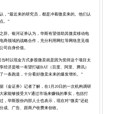
，“最近来的研究员，都是冲着微卖来的。他们认
点。”
辞。银河证券认为，华斯有望借助其微卖移动电
电商领域的战略合作，充分利用网红等网络意见领
公司自身价值。
当时以现金方式参股微卖就是因为觉得这个项目太
享经济是唯一有望打破BAT（百度、阿里、腾讯）
了一条跑道，十分看好微卖未来的爆发增长。”
《金证券》记者了解，在1月20日的一次机构调研
大家能够接受大V通过市场来赚钱的事实，包括打
过，华斯股份内部人士也表示，现在对“微卖”还处
分成、广告、跟商户收费来创收。