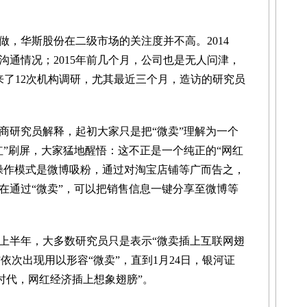
华斯股份在二级市场的关注度并不高。2014
沟通情况；2015年前几个月，公司也是无人问津，
来了12次机构调研，尤其最近三个月，造访的研究员
研究员解释，起初大家只是把“微卖”理解为一个
红”刷屏，大家猛地醒悟：这不正是一个纯正的“网红
操作模式是微博吸粉，通过对淘宝店铺等广而告之，
在通过“微卖”，可以把销售信息一键分享至微博等
半年，大多数研究员只是表示“微卖插上互联网翅
”依次出现用以形容“微卖”，直到1月24日，银河证
0时代，网红经济插上想象翅膀”。