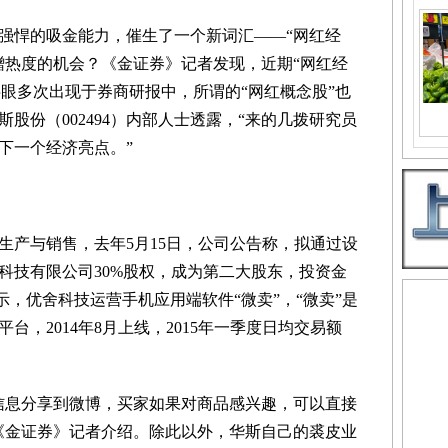
悍的吸金能力，催生了一个新词汇——“网红经
蹭热度的机会？《金证券》记者发现，近期“网红经
等字眼多次出现于券商研报中，所谓的“网红概念股”也
股份（002494）内部人士透露，“来的几拨研究员
下一个经济亮点。”
产与销售，去年5月15日，公司公告称，拟通过设
科技有限公司30%股权，成为第二大股东，投资金
显示，优舍科技运营手机应用端软件“微卖”，“微卖”是
台，2014年8月上线，2015年一季度日均交易额
息分享到微博，买家如果对商品感兴趣，可以直接
《金证券》记者介绍。除此以外，华斯自己的裘皮业