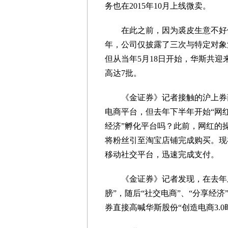
务也在2015年10月上线微卖。
在此之前，因为裘皮生意不好做，
年，公司仅披露了三次与特定对象
但从当年5月18日开始，华斯共迎
高达7批。
《金证券》记者接触的沪上券商
电商平台，但去年下半年开始“网
经济”孵化平台吗？此前，网红的
将粉丝引至淘宝店铺完成购买。现
移动社交平台，迅速完成支付。
《金证券》记者发现，在去年上
膀”，随后“社交电商”、“分享经济
券直接高喊华斯股份“创造电商3.