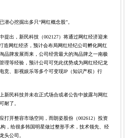
潜心挖掘出多只“网红概念股”。
出，新民科技（002127）将通过网红经济迎来
”打造网红经济，预计会布局网红经纪公司孵化网红
淘品牌发展而来，公司经营最大的淘品牌之一南极
管理等经验，预计公司可凭此优势成为网红经纪龙
电竞、影视娱乐等多个可变现IP（知识产权）行
新民科技并未在正式场合或者公告中披露与网红
可耐了。
开整容市场空间，而朗姿股份（002612）投资
机构，给很多韩国明星做过整形手术，技术领先、经
龙头公司。