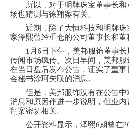
所以，对于明牌珠宝董事长和
场也猜测与徐翔案有关。
近期，除了大恒科技和明牌珠
家泽熙曾经重仓的公司董事长和董
1月6日下午，美邦服饰董事长
传闻市场疯传。次日早间，美邦服
在当日盘后发布公告，证实了董事
会秘书涂珂失联的消息。
但是，美邦服饰没有在公告中
消息和原因作进一步说明，但业内
翔案密切相关。
公开资料显示，泽熙6期曾在20