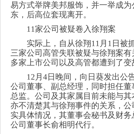
易方式举牌美邦服饰，并一举成为
东，后高位套现离开。
11家公司被疑卷入徐翔案
实际上，自从徐翔11月1日被
三家公司高管失联被疑与徐翔案有
多家上市公司以及高管都遭到了变
12月4日晚间，向日葵发出公
公司董事、副总经理，同时担任董
总监。公司及其家属目前未能与其
亦不清楚其与徐翔事件的关系，公
实具体情况，其董事会秘书及财务
公司董事长俞相明代行。