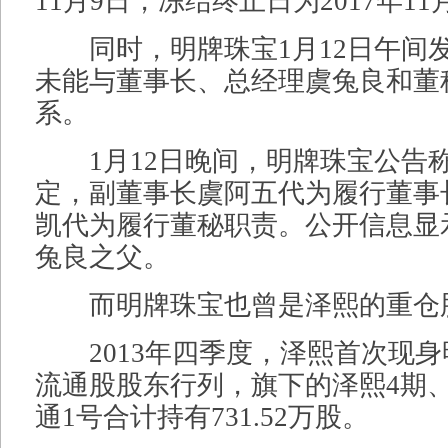
11月9日，冻结终止日为2017年11
同时，明牌珠宝1月12日午间
未能与董事长、总经理虞兔良和董
系。
1月12日晚间，明牌珠宝公告
定，副董事长虞阿五代为履行董事
凯代为履行董秘职责。公开信息显
兔良之父。
而明牌珠宝也曾是泽熙的重仓
2013年四季度，泽熙首次现身
流通股股东行列，旗下的泽熙4期
通1号合计持有731.52万股。