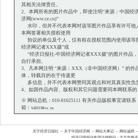
其相关法律责任。
2、本网所有的图片作品中，即使注明“来源：中国经济
济网(www.ce.cn)”
水印，但并不代表本网对该等图片作品享有许可他
本网签署相关授权使用
协议的单位及个人，仅有权在授权范围内使用该等图
经济网记者XXX摄”或
“经济日报社-中国经济网记者XXX摄”的图片作品
自行承担。
3、凡本网注明 “来源：XXX（非中国经济网）” 的
体，转载目的在于传递更
多信息，并不代表本网赞同其观点和对其真实性负
4、如因作品内容、版权和其它问题需要同本网联系的
※ 网站总机：010-81025111 有关作品版权事宜请联系：01
箱：
关于经济日报社
－
关于中国经济网
－
网站大事记
－
网站诚聘
经济日报报业集团法律顾问：
北京市鑫诺