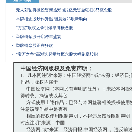
·
无人驾驶再掀投资新热潮 逾2亿元资金狂扫6只概念股
·
举牌概念股炒作升温 留意这26股新动向
·
“万宝”股权之争引爆举牌概念股
·
举牌概念股开启跨年盛宴
·
举牌概念股正在狂欢
·
“宝万之争”高潮迭起举牌概念股大幅跑赢股指
中国经济网版权及免责声明：
1、凡本网注明“来源：中国经济网” 或“来源：经济日
作品，版权均属于
中国经济网（本网另有声明的除外）；未经本网授
得转载、摘编或以其它
方式使用上述作品；已经与本网签署相关授权使用
注意该等作品中是否有
相应的授权使用限制声明，不得违反该等限制声明
时应注明“来源：中国
经济网”或“来源：经济日报-中国经济网”。违反前