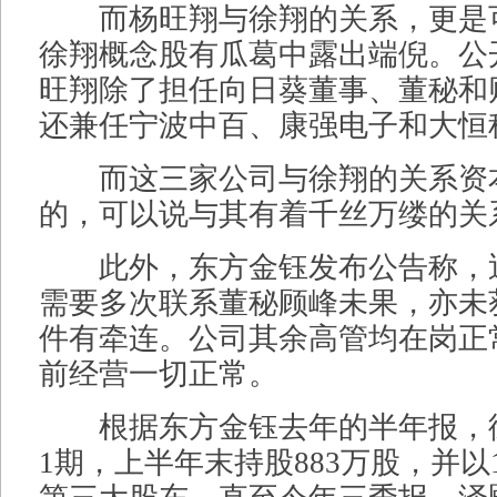
而杨旺翔与徐翔的关系，更是
徐翔概念股有瓜葛中露出端倪。公
旺翔除了担任向日葵董事、董秘和
还兼任宁波中百、康强电子和大恒
而这三家公司与徐翔的关系资
的，可以说与其有着千丝万缕的关
此外，东方金钰发布公告称，
需要多次联系董秘顾峰未果，亦未
件有牵连。公司其余高管均在岗正
前经营一切正常。
根据东方金钰去年的半年报，
1期，上半年末持股883万股，并以1