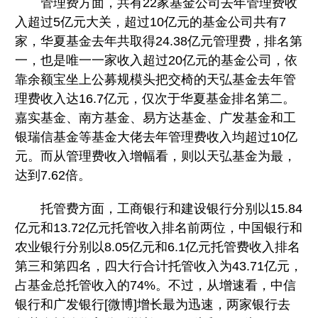
管理费方面，共有22家基金公司去年管理费收
入超过5亿元大关，超过10亿元的基金公司共有7
家，华夏基金去年共取得24.38亿元管理费，排名第
一，也是唯一一家收入超过20亿元的基金公司，依
靠余额宝坐上公募规模头把交椅的天弘基金去年管
理费收入达16.7亿元，仅次于华夏基金排名第二。
嘉实基金、南方基金、易方达基金、广发基金和工
银瑞信基金等基金大佬去年管理费收入均超过10亿
元。而从管理费收入增幅看，则以天弘基金为最，
达到7.62倍。
托管费方面，工商银行和建设银行分别以15.84
亿元和13.72亿元托管收入排名前两位，中国银行和
农业银行分别以8.05亿元和6.1亿元托管费收入排名
第三和第四名，四大行合计托管收入为43.71亿元，
占基金总托管收入的74%。不过，从增速看，中信
银行和广发银行[微博]增长最为迅速，两家银行去