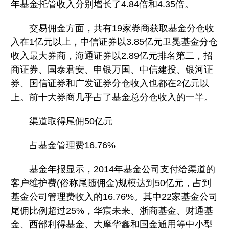
年基金托管收入分别增长了4.84倍和4.35倍。
交易佣金方面，共有19家券商获取基金分仓收
入在1亿元以上，中信证券以3.85亿元卫冕基金分仓
收入最大券商，海通证券以2.89亿元排名第二，招
商证券、国泰君安、申银万国、中信建投、银河证
券、国信证券和广发证券分仓收入也都在2亿元以
上。前十大券商几乎占了基金总分仓收入的一半。
渠道取得尾佣50亿元
占基金管理费16.76%
基金年报显示，2014年基金公司支付给渠道的
客户维护费(俗称尾随佣金)规模达到50亿元，占到
基金公司管理费收入的16.76%。其中22家基金公司
尾佣比例超过25%，华宸未来、浙商基金、财通基
金、西部利得基金、大摩华鑫和国金通用等中小型