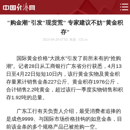
"购金潮"引发"现货荒" 专家建议不妨"黄金积
存"
2013-04-29 07:53
来源：CE.cn
国际黄金价格“大跳水”引发了前所未有的“抢购
潮”。记者28日从工商银行广东省分行获悉，4月13
日至4月22日短短10日内，该行黄金实物及黄金积
存量累计销售金条227公斤、黄金积存1976公斤，
合计销售2.2吨黄金，超过该行一季度实物销售和积
存1.92吨的总量。
广东工行有关负责人介绍，最受消费者追捧的
是成色9999、与国际市场价格挂钩的如意金条，目
前该金条的多个规格产品已被抢购一空。