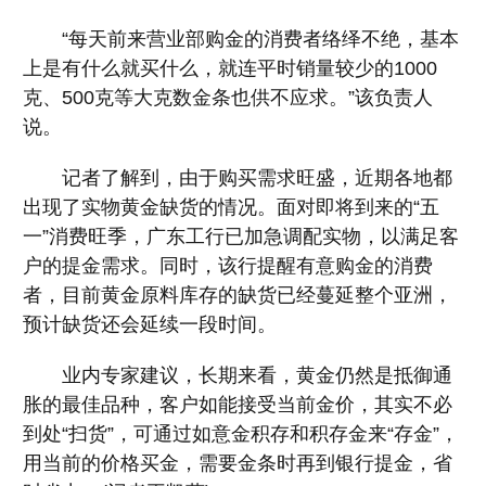
“每天前来营业部购金的消费者络绎不绝，基本
上是有什么就买什么，就连平时销量较少的1000
克、500克等大克数金条也供不应求。”该负责人
说。
记者了解到，由于购买需求旺盛，近期各地都
出现了实物黄金缺货的情况。面对即将到来的“五
一”消费旺季，广东工行已加急调配实物，以满足客
户的提金需求。同时，该行提醒有意购金的消费
者，目前黄金原料库存的缺货已经蔓延整个亚洲，
预计缺货还会延续一段时间。
业内专家建议，长期来看，黄金仍然是抵御通
胀的最佳品种，客户如能接受当前金价，其实不必
到处“扫货”，可通过如意金积存和积存金来“存金”，
用当前的价格买金，需要金条时再到银行提金，省