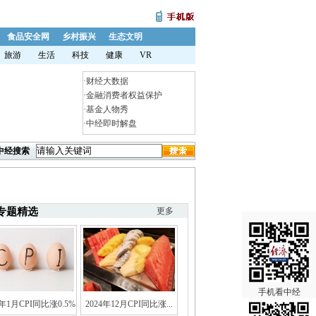
食品安全网
乡村振兴
生态文明
旅游
生活
科技
健康
VR
·
财经大数据
·
金融消费者权益保护
·
基金人物秀
·
中经即时解盘
中经搜索
专题精选
更多
手机看中经
5年1月CPI同比涨0.5%
2024年12月CPI同比涨...