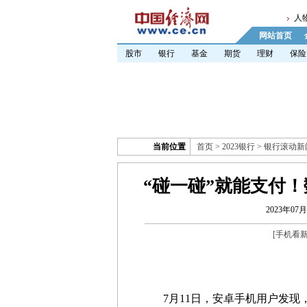
人
网站首页
股市
银行
基金
期货
理财
保险
当前位置
首页
>
2023银行
>
银行滚动新
“碰一碰”就能支付！
2023年07月
[
手机看
7月11日，安卓手机用户发现，