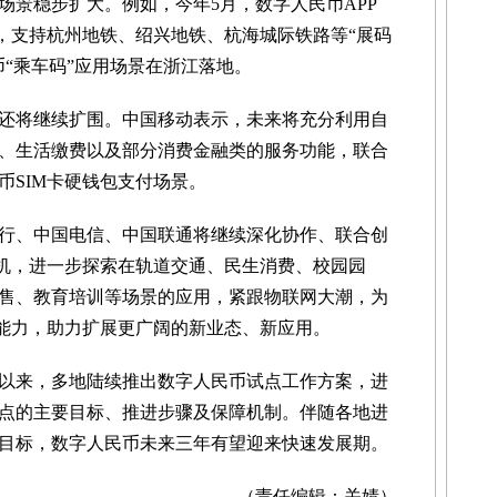
景稳步扩大。例如，今年5月，数字人民币APP
能，支持杭州地铁、绍兴地铁、杭海城际铁路等“展码
币“乘车码”应用场景在浙江落地。
将继续扩围。中国移动表示，未来将充分利用自
、生活缴费以及部分消费金融类的服务功能，联合
币SIM卡硬钱包支付场景。
、中国电信、中国联通将继续深化协作、联合创
契机，进一步探索在轨道交通、民生消费、校园园
售、教育培训等场景的应用，紧跟物联网大潮，为
包能力，助力扩展更广阔的新业态、新应用。
来，多地陆续推出数字人民币试点工作方案，进
点的主要目标、推进步骤及保障机制。伴随各地进
目标，数字人民币未来三年有望迎来快速发展期。
（责任编辑：关婧）