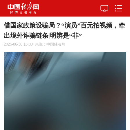
借国家政策设骗局？“演员”百元拍视频，牵
出境外诈骗链条|明辨是“非”
2025-06-30 16:30
来源：中国经济网