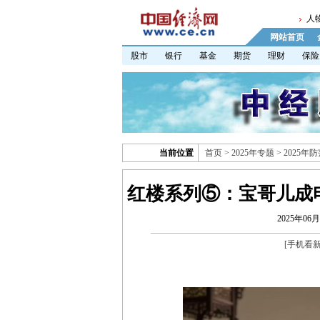
人
网站首页
股市
银行
基金
期货
理财
保险
当前位置
首页
>
2025年专题
>
2025
红楼系列⑤：宝哥儿成电
2025年06月
[
手机看