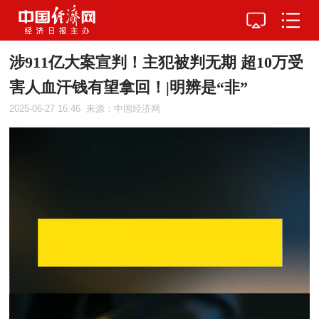
涉911亿大案宣判！主犯被判无期 超10万受
害人血汗钱有望拿回！|明辨是“非”
2025-06-27 16:46
来源：中国经济网