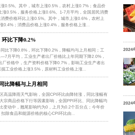
涨0.5%。其中，城市上涨0.5%，农村上涨0.7%；食品价
涨0.5%，服务价格上涨0.6%。1-7月平均，全国居民消费
消费价格环比上涨0.5%。其中，城市上涨0.6%，农村上
0.4%；消费品价格上涨0.4%，服务价格上涨...
 环比下降0.2%
202
同比下降0.8%，环比下降0.2%，降幅均与上月相同；工
1—7月平均，工业生产者出厂价格比上年同期下降2.0%，
出厂价格中，生产资料价格下降0.7%，影响工业生产者出
掘工业价格上涨3.5%，原材料工业价格上涨...
PI同比降幅与上月相同
区高温降雨天气影响，全国CPI环比由降转涨，同比涨幅有
大宗商品价格下行等因素影响，全国PPI环比、同比降幅均
202
同比变动中，翘尾影响约为0，上月为0.2个百分点；今年价
扣除食品和能源价格的核心CPI环比由...