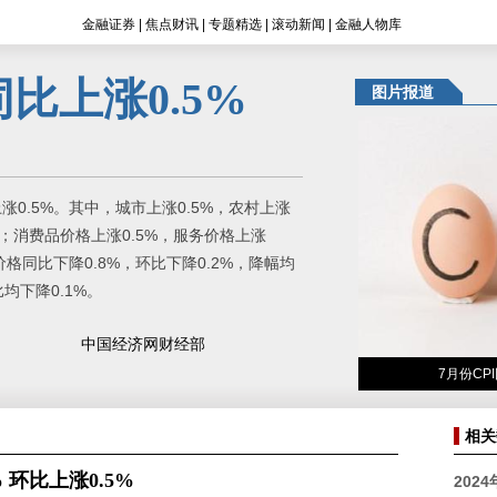
金融证券
|
焦点财讯
|
专题精选
|
滚动新闻
|
金融人物库
I同比上涨0.5%
图片报道
涨0.5%。其中，城市上涨0.5%，农村上涨
%；消费品价格上涨0.5%，服务价格上涨
价格同比下降0.8%，环比下降0.2%，降幅均
下降0.1%。
中国经济网财经部
7月份CP
相关
 环比上涨0.5%
202