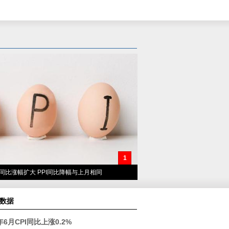
1
I同比涨幅扩大 PPI同比降幅与上月相同
数据
4年6月CPI同比上涨0.2%