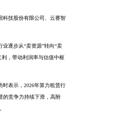
宿科技股份有限公司、云赛智
业逐步从“卖资源”转向“卖
红利，带动利润率与估值中枢
表示，2026年算力租赁行
赁的竞争力持续下滑，高附
。