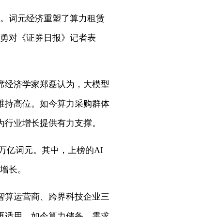
。词元经济重塑了算力租赁
光勇对《证券日报》记者表
席经济学家郑磊认为，大模型
维持高位。如今算力采购群体
为行业增长提供有力支撑。
.7万亿词元。其中，上榜的AI
现增长。
智算运营商、跨界科技企业三
再适用，如今算力储备、需求