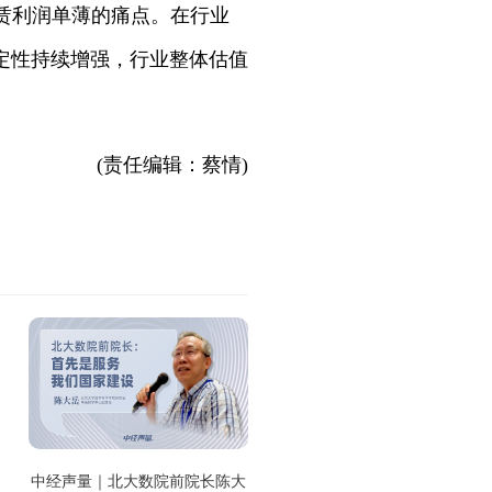
赁利润单薄的痛点。在行业
定性持续增强，行业整体估值
(责任编辑：蔡情)
中经声量｜北大数院前院长陈大