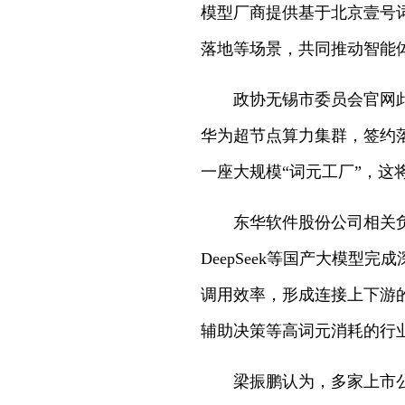
模型厂商提供基于北京壹号
落地等场景，共同推动智能
政协无锡市委员会官网此前
华为超节点算力集群，签约
一座大规模“词元工厂”，这
东华软件股份公司相关负责
DeepSeek等国产大模
调用效率，形成连接上下游
辅助决策等高词元消耗的行
梁振鹏认为，多家上市公司