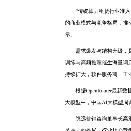
“传统算力租赁行业准入门
的商业模式与竞争格局，推
示。
需求爆发与结构升级，是词
训练与高频推理催生海量词
持续扩大，软件服务商、工
根据OpenRouter最新数
大模型中，中国AI大模型周调
眺远营销咨询董事长高承远
足鼎立的格局，行业核心竞