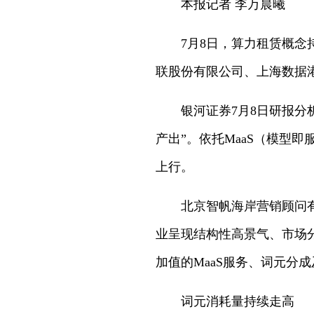
本报记者 李万晨曦
7月8日，算力租赁概念持
联股份有限公司、上海数据
银河证券7月8日研报分析
产出”。依托MaaS（模型
上行。
北京智帆海岸营销顾问有限
业呈现结构性高景气、市场
加值的MaaS服务、词元分
词元消耗量持续走高