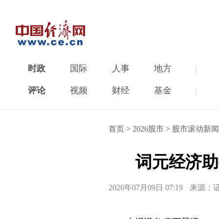
时政
国际
人事
地方
|
评论
视频
财经
基金
|
首页
>
2026股市
>
股市滚动新闻
词元经济助
2026年07月09日 07:19
来源：