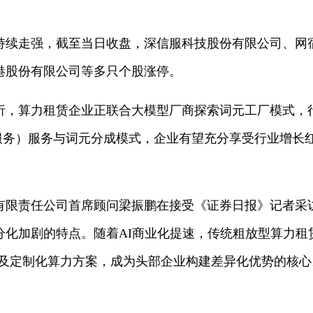
续走强，截至当日收盘，深信服科技股份有限公司、网
港股份有限公司等多只个股涨停。
，算力租赁企业正联合大模型厂商探索词元工厂模式，行
即服务）服务与词元分成模式，企业有望充分享受行业增长
责任公司首席顾问梁振鹏在接受《证券日报》记者采访时
分化加剧的特点。随着AI商业化提速，传统粗放型算力租
成及定制化算力方案，成为头部企业构建差异化优势的核心