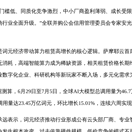
槛低、同质化竞争激烈，中小厂商盈利薄弱、成长受限
动行业全面升级。”全联并购公会信用管理委员会专家安
元经济带动算力租赁高增长的核心逻辑。萨摩耶云首
元消耗，高端智能算力成为稀缺资源，相关租赁价格长期
业数字化企业、科研机构等新玩家不断入场，多元化需求
据测算，6月29日至7月5日，全球AI大模型总调用量为46
用量达23.45万亿词元，环比增长15.01%，连续六周实
表示，词元经济推动行业形成公有云头部厂商、专业
争发生根本改变。过去依靠硬件规模、低价竞争的模式不