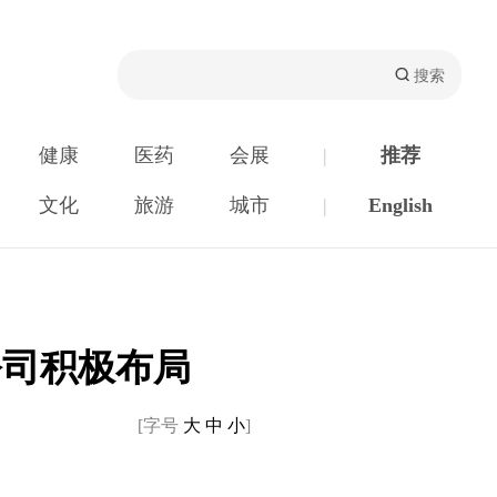
健康
医药
会展
|
推荐
文化
旅游
城市
|
English
公司积极布局
[字号
大
中
小
]