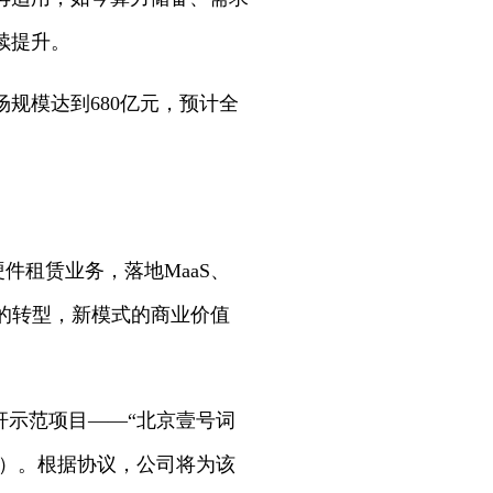
续提升。
规模达到680亿元，预计全
租赁业务，落地MaaS、
的转型，新模式的商业价值
杆示范项目——“北京壹号词
.0）。根据协议，公司将为该