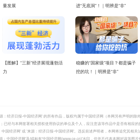
量发展
进“无底洞”！｜明辨是“非”
【图解】“三新”经济展现蓬勃活
稳赚的“国家级”项目？都是骗子
力
挖的坑！｜明辨是“非”
或 '来源：经济日报-中国经济网' 的所有作品，版权均属于中国经济网（本网另有声明
；已经与本网签署相关授权使用协议的单位及个人，应注意该等作品中是否有相应的
：中国经济网' 或 '来源：经济日报-中国经济网'。违反前述声明者，本网将追究其相关
：中国经济网'及/或标有'中国经济网(www.ce.cn)'水印，但并不代表本网对该