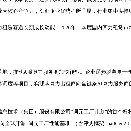
成为核心竞争力，头部企业优势不断凸显，行业集中度持
赁赛道长期成长动能：2026年一季度国内算力租赁市场
，推动A股算力服务商加快转型。企业逐步脱离单一硬件
体调度等项目，实现从算力出租商向全链条AI算力服务商
。
息技术（集团）股份有限公司“词元工厂计划”的首个标
全球开源“词元工厂性能基准”（含评测框架LoadGen2