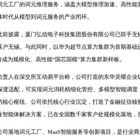
词元工厂的词元推理服务，涵盖大模型推理加速、高性能算
体时代从模型到词元服务的产业闭环。
披露，厦门弘信电子科技集团股份有限公司已联手无
落户无锡。与此同时，以华为超节点算力集群为首期基础
将成为规模化、高性能“国芯国模”算力集群新样板。
人在深交所互动易平台称，公司打造的东华灵曜企业
型完成深度适配，可实现词元消耗精细化管控、多模型智能调
的核心枢纽。公司依托核心行业沉淀，打造了金融征信核
业智能体解决方案，已在全国数千家客户处规模化落地，
落地词元工厂、MaaS智能服务等创新项目，是行业商