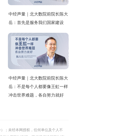
中经声量｜北大数院前院长陈大
岳：首先是服务我们国家建设
中经声量｜北大数院前院长陈大
岳：不是每个人都要像王虹一样
冲击世界难题，各自努力就好
的除外）；未经本网授权，任何单位及个人不