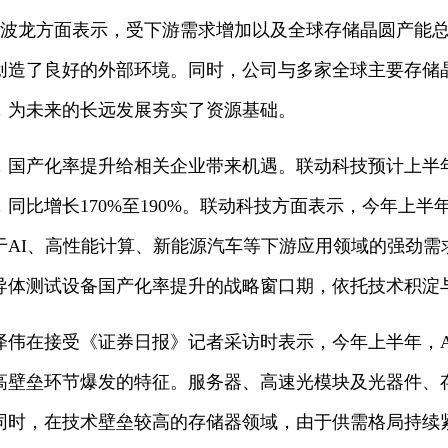
94倍。江波龙方面表示，受下游需求增加以及全球存储晶圆产
创造了良好的外部环境。同时，公司与多家全球主要存储
，为未来的长远发展夯实了资源基础。
产化率提升给相关企业带来机遇。联动科技预计上半
万元，同比增长170%至190%。联动科技方面表示，今年
于AI、高性能计算、新能源汽车等下游应用领域的强劲需
导体测试设备国产化率提升的战略窗口期，依托技术积淀
在接受《证券日报》记者采访时表示，今年上半年，A
高壁垒环节爆发的特征。服务器、高速光模块及光器件、
同时，在技术壁垒较高的存储器领域，由于供需格局持续