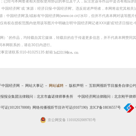
；已经与本网签署相关授权使用协议的单位及个人，应注意该等作品中是否有相应的
：中国经济网' 或 '来源：经济日报-中国经济网'。违反前述声明者，本网将追究其相关
：中国经济网'及/或标有'中国经济网(www.ce.cn)'水印，但并不代表本网对该
有权在授权范围内使用该等图片中明确注明'中国经济网记者XXX摄'或'经济日报社-
经济网）' 的作品，均转载自其它媒体，转载目的在于传递更多信息，并不代表本网赞同
同本网联系的，请在30日内进行。
事宜请联系:010-81025135 邮箱:
于中国经济网
－
网站大事记
－
网站诚聘
－
版权声明
－
互联网视听节目服务自律公
日报报业集团法律顾问：
北京市鑫诺律师事务所
中国经济网法律顾问：北京刚平律师
10120170008)
网络传播视听节目许可证(0107190)
京ICP备18036557号
京公网安备 11010202009785号