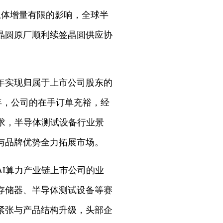
能总体增量有限的影响，全球半
晶圆原厂顺利续签晶圆供应协
年实现归属于上市公司股东的
上半年，公司的在手订单充裕，经
求，半导体测试设备行业景
与品牌优势全力拓展市场。
I算力产业链上市公司的业
存储器、半导体测试设备等赛
紧张与产品结构升级，头部企