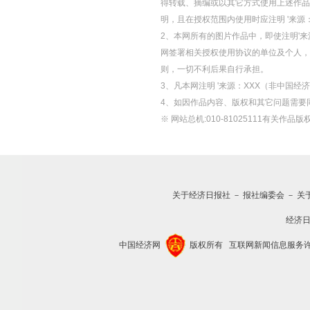
得转载、摘编或以其它方式使用上述作品
明，且在授权范围内使用时应注明 '来源
2、本网所有的图片作品中，即使注明'来源
网签署相关授权使用协议的单位及个人，仅
则，一切不利后果自行承担。
3、凡本网注明 '来源：XXX（非中国
4、如因作品内容、版权和其它问题需要
※ 网站总机:010-81025111有关作品版权
关于经济日报社
－
报社编委会
－
关
经济
中国经济网
版权所有
互联网新闻信息服务许可证(