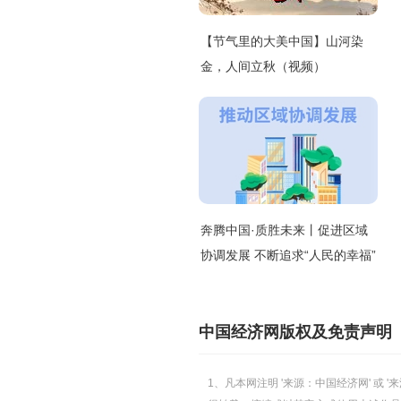
【节气里的大美中国】山河染
金，人间立秋（视频）
奔腾中国·质胜未来丨促进区域
协调发展 不断追求“人民的幸福”
中国经济网版权及免责声明
1、凡本网注明 '来源：中国经济网' 