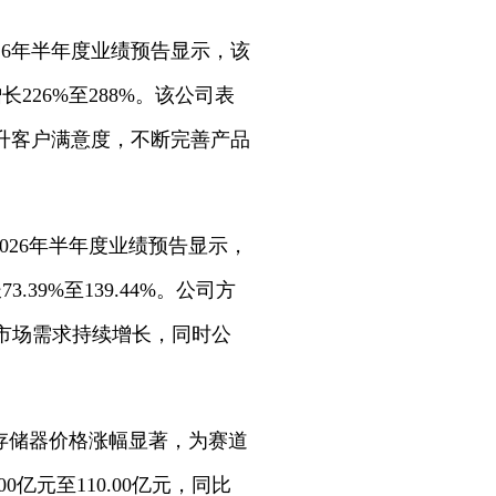
6年半年度业绩预告显示，该
226%至288%。该公司表
升客户满意度，不断完善产品
。
26年半年度业绩预告显示，
39%至139.44%。公司方
市场需求持续增长，同时公
存储器价格涨幅显著，为赛道
亿元至110.00亿元，同比