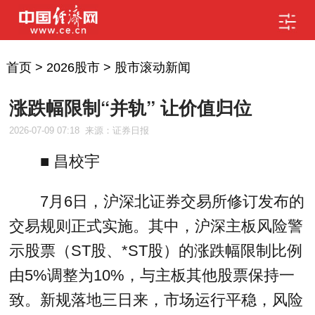
首页
>
2026股市
>
股市滚动新闻
涨跌幅限制“并轨” 让价值归位
2026-07-09 07:18
来源：证券日报
■ 昌校宇
7月6日，沪深北证券交易所修订发布的
交易规则正式实施。其中，沪深主板风险警
示股票（ST股、*ST股）的涨跌幅限制比例
由5%调整为10%，与主板其他股票保持一
致。新规落地三日来，市场运行平稳，风险