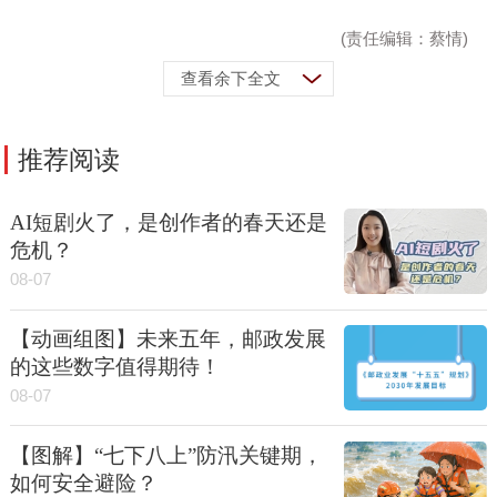
(责任编辑：蔡情)
查看余下全文
推荐阅读
AI短剧火了，是创作者的春天还是
危机？
08-07
【动画组图】未来五年，邮政发展
的这些数字值得期待！
08-07
【图解】“七下八上”防汛关键期，
如何安全避险？