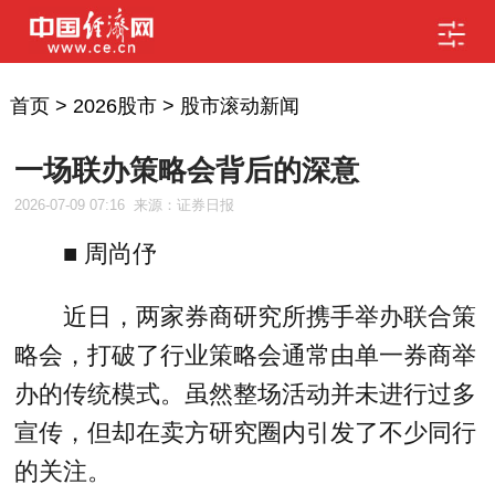
首页
>
2026股市
>
股市滚动新闻
一场联办策略会背后的深意
2026-07-09 07:16
来源：证券日报
■ 周尚伃
近日，两家券商研究所携手举办联合策
略会，打破了行业策略会通常由单一券商举
办的传统模式。虽然整场活动并未进行过多
宣传，但却在卖方研究圈内引发了不少同行
的关注。