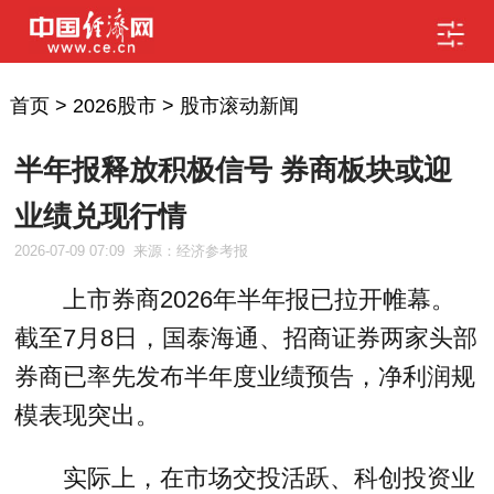
首页
>
2026股市
>
股市滚动新闻
半年报释放积极信号 券商板块或迎
业绩兑现行情
2026-07-09 07:09
来源：经济参考报
上市券商2026年半年报已拉开帷幕。
截至7月8日，国泰海通、招商证券两家头部
券商已率先发布半年度业绩预告，净利润规
模表现突出。
实际上，在市场交投活跃、科创投资业