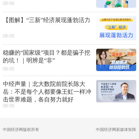
08-06
【图解】“三新”经济展现蓬勃活力
08-05
稳赚的“国家级”项目？都是骗子挖
的坑！｜明辨是“非”
08-05
中经声量｜北大数院前院长陈大
岳：不是每个人都要像王虹一样冲
击世界难题，各自努力就好
08-05
中国经济网版权所有
中国经济网新媒体矩阵