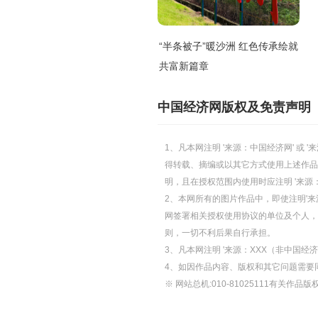
“半条被子”暖沙洲 红色传承绘就
共富新篇章
中国经济网版权及免责声明
1、凡本网注明 '来源：中国经济网' 
得转载、摘编或以其它方式使用上述作品
明，且在授权范围内使用时应注明 '来源
2、本网所有的图片作品中，即使注明'来源
网签署相关授权使用协议的单位及个人，仅
则，一切不利后果自行承担。
3、凡本网注明 '来源：XXX（非中国
4、如因作品内容、版权和其它问题需要
※ 网站总机:010-81025111有关作品版权