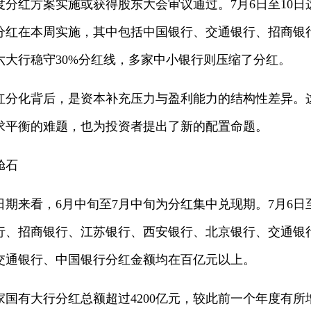
年度分红方案实施或获得股东大会审议通过。7月6日至10
分红在本周实施，其中包括中国银行、交通银行、招商银行
六大行稳守30%分红线，多家中小银行则压缩了分红。
红分化背后，是资本补充压力与盈利能力的结构性差异。
求平衡的难题，也为投资者提出了新的配置命题。
舱石
期来看，6月中旬至7月中旬为分红集中兑现期。7月6日
行、招商银行、江苏银行、西安银行、北京银行、交通银
交通银行、中国银行分红金额均在百亿元以上。
六家国有大行分红总额超过4200亿元，较此前一个年度有