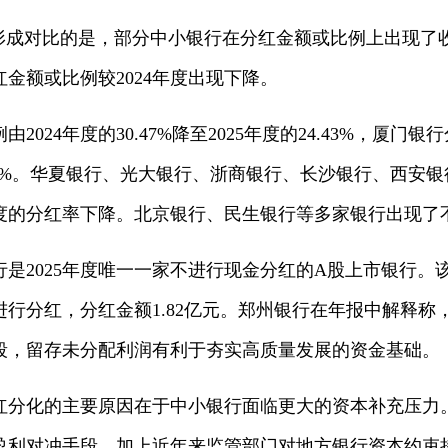
形成对比的是，部分中小银行在分红金额或比例上出现了收缩。
金额或比例较2024年度出现下降。
024年度的30.47%降至2025年度的24.43%，厦门银
的25.04%。华夏银行、光大银行、浙商银行、长沙银行、西
度的分红率下降。北京银行、民生银行等多家银行出现了
是2025年度唯一一家不进行现金分红的A股上市银行。
曾进行分红，分红金额1.82亿元。郑州银行在年报中解释
段，留存未分配利润有利于夯实高质量发展的资金基础。
红分化的主要原因在于中小银行面临更大的资本补充压力
盈利对冲手段，加上近年来监管部门对地方银行资本约束