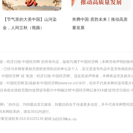
【节气里的大美中国】山河染
奔腾中国·质胜未来丨推动高质
金，人间立秋（视频）
量发展
或 '来源：经济日报-中国经济网' 的所有作品，版权均属于中国经济网（本网另有声明
；已经与本网签署相关授权使用协议的单位及个人，应注意该等作品中是否有相应的
：中国经济网' 或 '来源：经济日报-中国经济网'。违反前述声明者，本网将追究其相关
：中国经济网'及/或标有'中国经济网(www.ce.cn)'水印，但并不代表本网对该
有权在授权范围内使用该等图片中明确注明'中国经济网记者XXX摄'或'经济日报社-
经济网）' 的作品，均转载自其它媒体，转载目的在于传递更多信息，并不代表本网赞同
同本网联系的，请在30日内进行。
事宜请联系:010-81025135 邮箱: