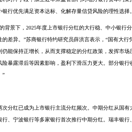
小银行优先满足资本达标、化解存量信贷风险的理性选择
的背景下，2025年度上市银行分红的大行稳、中小银行
性的差异。”苏商银行特约研究员薛洪言表示，“国有大行
利仍能保持正增长，从而支撑稳定的分红政策，发挥市场
风险暴露滞后等因素影响，盈利下滑压力更大。部分银行
”
两次分红已成为上市银行主流分红频次。中期分红从国有
业银行、宁波银行等多家银行首次推行中期分红。瑞丰银