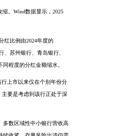
Wind数据显示，2025
行分红比例由2024年度的
安银行、苏州银行、青岛银行、
不同程度的分红金额缩水。
该行上市以来仅在个别年份分
称，主要是考虑到该行正处于深
。多数区域性中小银行营收高
持续收紧，存量风险出清仍需