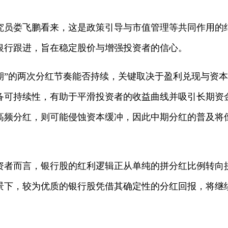
究员娄飞鹏看来，这是政策引导与市值管理等共同作用的结
银行跟进，旨在稳定股价与增强投资者的信心。
末期”的两次分红节奏能否持续，关键取决于盈利兑现与资
备可持续性，有助于平滑投资者的收益曲线并吸引长期资
高频分红，则可能侵蚀资本缓冲，因此中期分红的普及将
资者而言，银行股的红利逻辑正从单纯的拼分红比例转向
景下，较为优质的银行股凭借其确定性的分红回报，将继