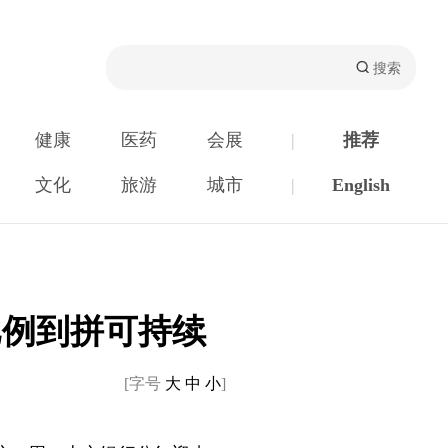
健康
医药
会展
|
推荐
文化
旅游
城市
|
English
比例到拼可持续
[字号
大
中
小
]