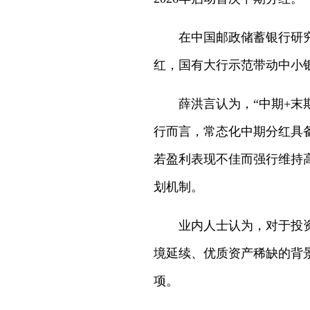
在中国邮政储蓄银行研
红，国有大行示范带动中小
薛洪言认为，“中期+
行而言，常态化中期分红具
若盈利表现不佳而强行维持
划机制。
业内人士认为，对于投
境延续、优质资产稀缺的背
项。