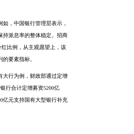
。例如，中国银行管理层表示，
保持派息率的整体稳定。招商
分红比例，从主观愿望上，该
列的要素指标。
有大行为例，财政部通过定增
银行合计定增募资5200亿
000亿元支持国有大型银行补充