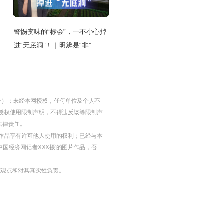
警惕变味的“标会”，一不小心掉
进“无底洞”！｜明辨是“非”
的除外）；未经本网授权，任何单位及个人不
授权使用限制声明，不得违反该等限制声
法律责任。
等图片作品享有许可他人使用的权利；已经与本
中国经济网记者XXX摄'的图片作品，否
其观点和对其真实性负责。