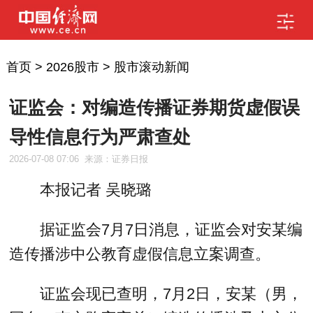
首页
>
2026股市
>
股市滚动新闻
证监会：对编造传播证券期货虚假误
导性信息行为严肃查处
2026-07-08 07:06
来源：证券日报
本报记者 吴晓璐
据证监会7月7日消息，证监会对安某编
造传播涉中公教育虚假信息立案调查。
证监会现已查明，7月2日，安某（男，