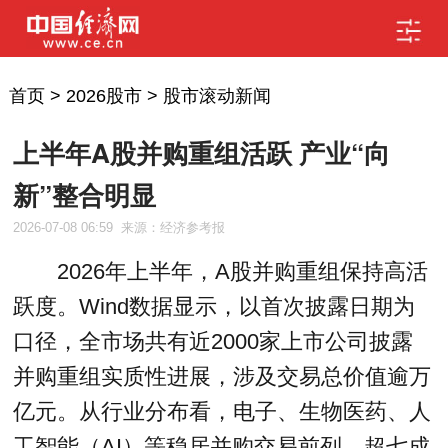
首页
>
2026股市
>
股市滚动新闻
上半年A股并购重组活跃 产业“向
新”整合明显
2026-07-08 06:59
来源：经济参考报
2026年上半年，A股并购重组保持高活
跃度。Wind数据显示，以首次披露日期为
口径，全市场共有近2000家上市公司披露
并购重组实质性进展，涉及交易总价值逾万
亿元。从行业分布看，电子、生物医药、人
工智能（AI）等稳居并购交易前列，超七成