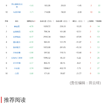
(责任编辑：田云绯)
推荐阅读