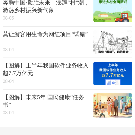
奔腾中国·质胜未来丨澎湃“村”潮，
激荡乡村振兴新气象
08-05
莫让游客用生命为网红项目“试错”
08-04
【图解】上半年我国软件业务收入
超7.7万亿元
08-04
【图解】未来5年 国民健康“任务
书”
08-04