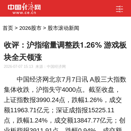
首页
>
2026股市
>
股市滚动新闻
收评：沪指缩量调整跌1.26% 游戏板
块全天领涨
2026-07-07 15:13
来源：中国经济网
中国经济网北京7月7日讯 A股三大指数
集体收跌，沪指失守4000点。截至收盘，
上证指数报3990.24点，跌幅1.26%，成交
额11963.71亿元；深证成指报15225.11
点，跌幅1.24%，成交额13847.77亿元；创
业板指报3911.91点，跌幅0.94%，成交额