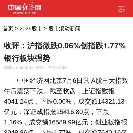
首页
>
2026股市
>
股市滚动新闻
收评：沪指微跌0.06%创指跌1.77%
银行板块强势
2026-07-06 15:10
来源：中国经济网
中国经济网北京7月6日讯 A股三大指数
午后震荡下跌。截至收盘，上证指数报
4041.24点，下跌0.06%，成交额14321.13
亿元；深证成指报15416.80点，下跌
1.16%，成交额16589.99亿元；创业板指报
3948.86点，下跌1.77%，成交额7640.16亿