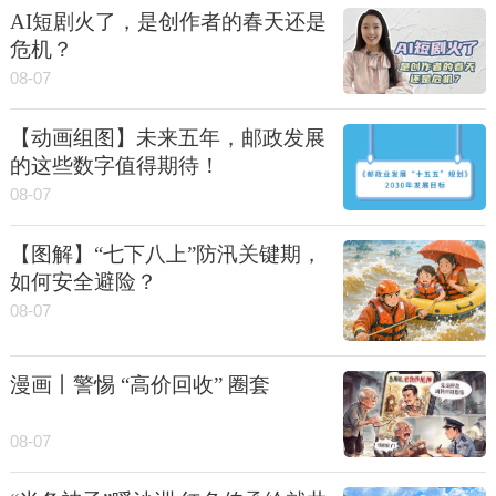
AI短剧火了，是创作者的春天还是
危机？
08-07
【动画组图】未来五年，邮政发展
的这些数字值得期待！
08-07
【图解】“七下八上”防汛关键期，
如何安全避险？
08-07
漫画丨警惕 “高价回收” 圈套
08-07