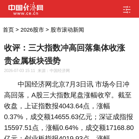
首页
>
2026股市
>
股市滚动新闻
收评：三大指数冲高回落集体收涨
贵金属板块强势
2026-07-03 15:11
来源：中国经济网
中国经济网北京7月3日讯 市场今日冲
高回落，A股三大指数尾盘涨幅收窄。截至
收盘，上证指数报4043.64点，涨幅
0.37%，成交额14655.63亿元；深证成指报
15597.51点，涨幅0.64%，成交额17168.80
亿元；创业板指报4019.93点，涨幅