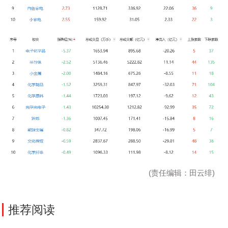
(责任编辑：田云绯)
推荐阅读