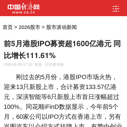
首页
>
2026股市
>
股市滚动新闻
前5月港股IPO募资超1600亿港元 同
比增长111.61%
2026-06-04 07:10
来源：经济参考报
刚过去的5月份，港股IPO市场火热，
迎来13只新股上市，合计募资133.57亿港
元，深演智能等6只新股上市首日涨幅超过
100%。同花顺iFinD数据显示，今年前5个
月，60家公司以IPO方式在香港上市，另有
岚图汽车以介绍方式挂牌上市、有赞由创业