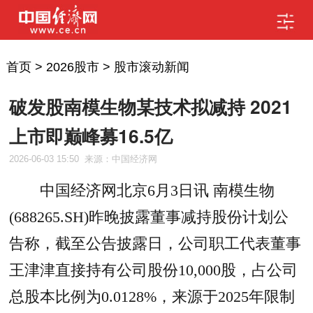
首页
>
2026股市
>
股市滚动新闻
破发股南模生物某技术拟减持 2021
上市即巅峰募16.5亿
2026-06-03 15:50
来源：中国经济网
中国经济网北京6月3日讯 南模生物
(688265.SH)昨晚披露董事减持股份计划公
告称，截至公告披露日，公司职工代表董事
王津津直接持有公司股份10,000股，占公司
总股本比例为0.0128%，来源于2025年限制