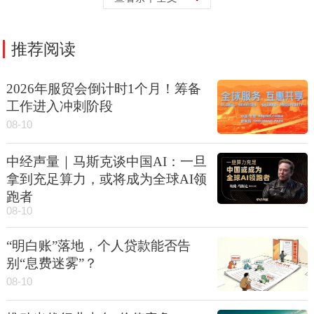
推荐阅读
2026年服贸会倒计时1个月！筹备
工作进入冲刺阶段
08-10
中经声量｜马斯克谈中国AI：一旦
拿到充足算力，或将成为全球AI领
跑者
08-10
“明白账”落地，个人贷款能否告
别“息费迷雾”？
08-10