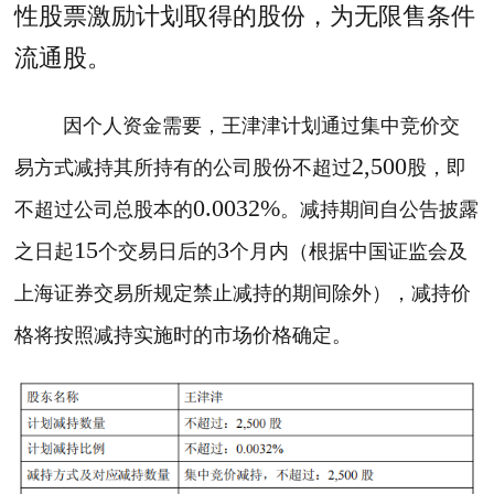
性股票激励计划取得的股份，为无限售条件
流通股。
因个人资金需要，
王津津计划通过集中竞价交
2,500
易方式减持
其所持有的公司股份不超过
股，即
0.0032%
不超过公司总股本的
。减持期间自公告披露
15
3
之日起
个交易日后的
个月内（根据中国证监会及
上海证券交易所规定禁止减持的期间除外），减持价
格将按照减持实施时的市场价格确定。