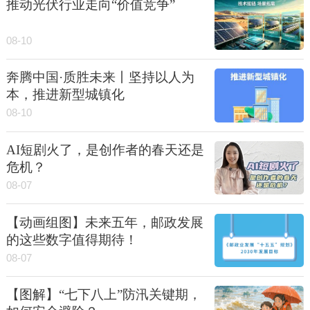
推动光伏行业走向“价值竞争”
08-10
奔腾中国·质胜未来丨坚持以人为
本，推进新型城镇化
08-10
AI短剧火了，是创作者的春天还是
危机？
08-07
【动画组图】未来五年，邮政发展
的这些数字值得期待！
08-07
【图解】“七下八上”防汛关键期，