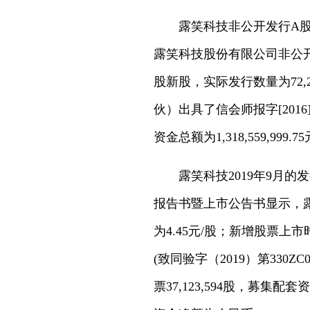
露笑科技非公开发行A股
露笑科技股份有限公司非公开发行
股新股，实际发行数量为72,2
伙）出具了信会师报字[2016
资金总额为1,318,559,999.
露笑科技2019年9月
报告书暨上市公告书显示，露
为4.45元/股；新增股票上
(致同验字（2019）第330
票37,123,594股，募集配套