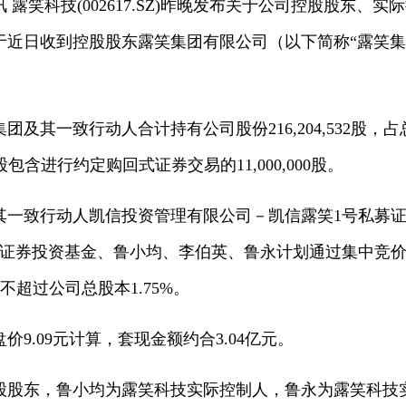
 露笑科技(002617.SZ)昨晚发布关于公司控股股东、
于近日收到控股股东露笑集团有限公司（以下简称“露笑集
及其一致行动人合计持有公司股份216,204,532股，占总
10股包含进行约定购回式证券交易的11,000,000股。
其一致行动人凯信投资管理有限公司－凯信露笑1号私募
募证券投资基金、鲁小均、李伯英、鲁永计划通过集中竞
股，不超过公司总股本1.75%。
价9.09元计算，套现金额约合3.04亿元。
股股东，鲁小均为露笑科技实际控制人，鲁永为露笑科技