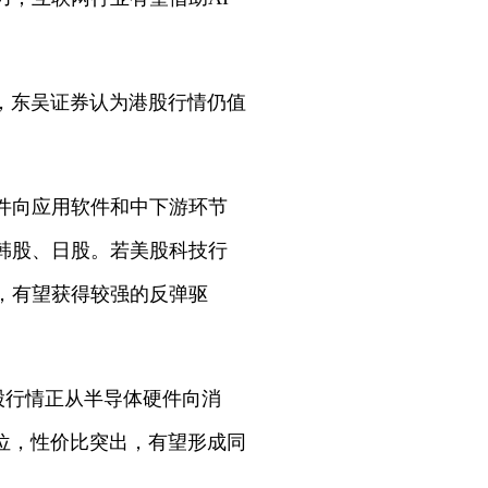
，东吴证券认为港股行情仍值
件向应用软件和中下游环节
韩股、日股。若美股科技行
，有望获得较强的反弹驱
股行情正从半导体硬件向消
位，性价比突出，有望形成同