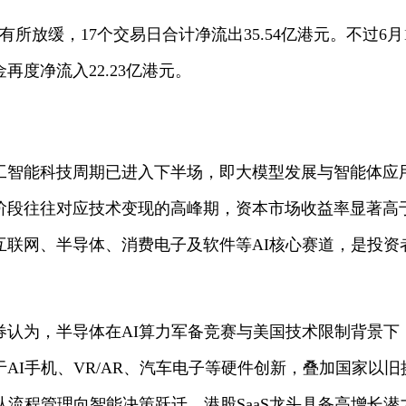
有所放缓，17个交易日合计净流出35.54亿港元。不过6
金再度净流入22.23亿港元。
工智能科技周期已进入下半场，即大模型发展与智能体应
阶段往往对应技术变现的高峰期，资本市场收益率显著高
互联网、半导体、消费电子及软件等AI核心赛道，是投资
券认为，半导体在AI算力军备竞赛与美国技术限制背景下
AI手机、VR/AR、汽车电子等硬件创新，叠加国家以
从流程管理向智能决策跃迁，港股SaaS龙头具备高增长潜