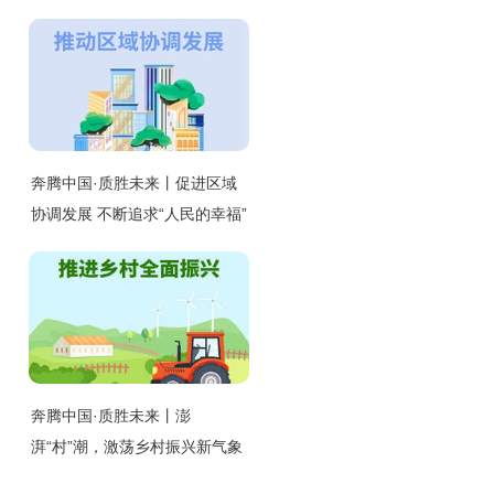
奔腾中国·质胜未来丨促进区域
协调发展 不断追求“人民的幸福”
奔腾中国·质胜未来丨澎
湃“村”潮，激荡乡村振兴新气象