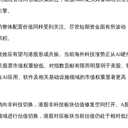
引擎。
的整体配置价值同样受到关注。尽管短期资金面有所波动
累积。
散效应有望与港股形成共振。当前海外科技涨势正从AI硬
相关股票市值权重较低、对指数贡献有限而明显弱于美股、
在AI应用、软件及相关基础设施领域的市值权重显著更高
动向非科技切换，港股非科技板块估值修复空间打开。A
领域进行估值切换，港股对应板块当前估值仍处于相对低