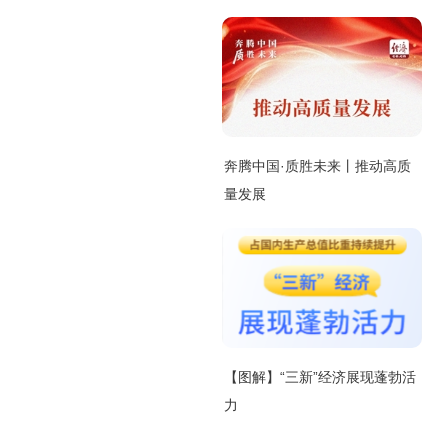
奔腾中国·质胜未来丨推动高质
量发展
【图解】“三新”经济展现蓬勃活
力