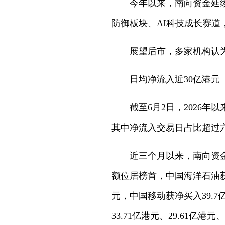
今年以来，南向资金延续
防御板块、AI科技成长赛
展望后市，多家机构认
日均净流入近30亿港元
截至6月2日，2026年
其中净流入交易日占比超过
近三个月以来，南向资金
额位居榜首，中国海洋石油获净
元，中国移动获净买入39.
33.71亿港元、29.61亿港元