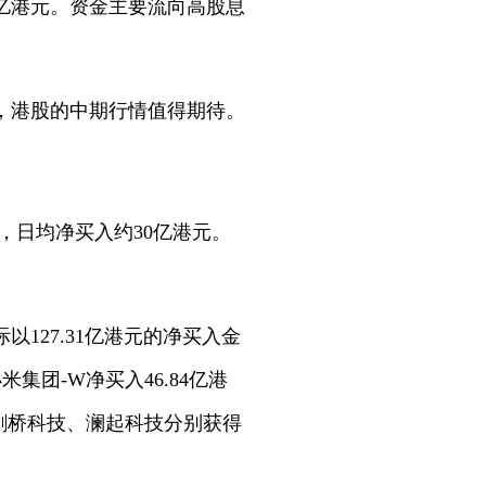
0亿港元。资金主要流向高股息
，港股的中期行情值得期待。
计算，日均净买入约30亿港元。
127.31亿港元的净买入金
集团-W净买入46.84亿港
、剑桥科技、澜起科技分别获得