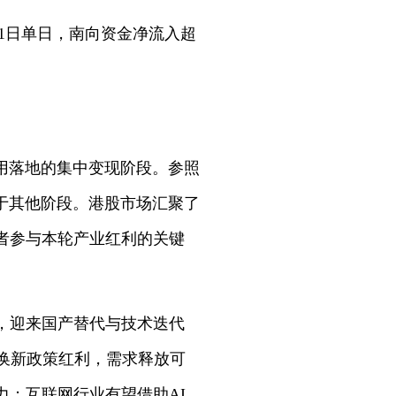
月1日单日，南向资金净流入超
用落地的集中变现阶段。参照
于其他阶段。港股市场汇聚了
者参与本轮产业红利的关键
，迎来国产替代与技术迭代
旧换新政策红利，需求释放可
力；互联网行业有望借助AI