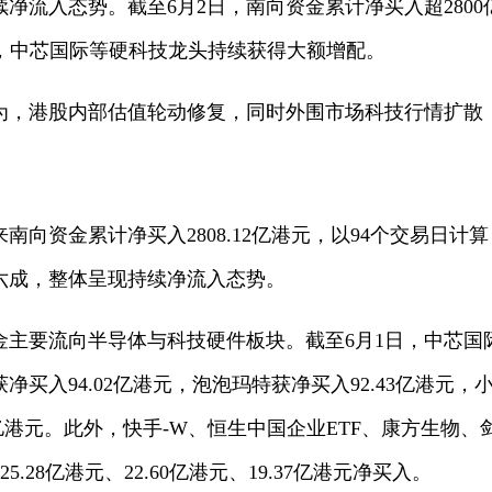
净流入态势。截至6月2日，南向资金累计净买入超280
道，中芯国际等硬科技龙头持续获得大额增配。
为，港股内部估值轮动修复，同时外围市场科技行情扩散
以来南向资金累计净买入2808.12亿港元，以94个交易日
六成，整体呈现持续净流入态势。
主要流向半导体与科技硬件板块。截至6月1日，中芯国际以
买入94.02亿港元，泡泡玛特获净买入92.43亿港元，小米
7亿港元。此外，快手-W、恒生中国企业ETF、康方生物
、25.28亿港元、22.60亿港元、19.37亿港元净买入。