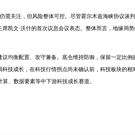
动仍需关注，但风险整体可控。尽管霍尔木兹海峡协议谈判
主席凯文·沃什的首次议息会议表态。整体而言，地缘局
。
建议均衡配置、攻守兼备。底仓维持防御，保留一定比例
局科技成长，在科技行情拐点尚未确认前，科技板块的相对
云计算、数据要素等中下游科技成长赛道。