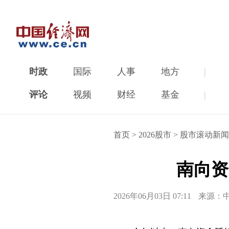
时政
国际
人事
地方
|
评论
视频
财经
基金
|
首页
>
2026股市
>
股市滚动新闻
南向资
2026年06月03日 07:11
来源：