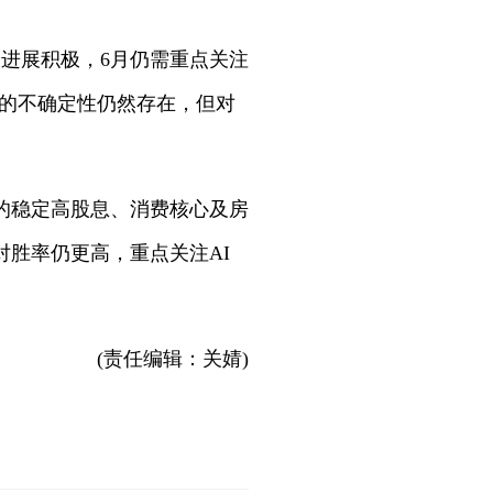
进展积极，6月仍需重点关注
势的不确定性仍然存在，但对
的稳定高股息、消费核心及房
胜率仍更高，重点关注AI
(责任编辑：关婧)