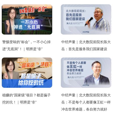
警惕变味的“标会”，一不小心掉
中经声量｜北大数院前院长陈大
进“无底洞”！｜明辨是“非”
岳：首先是服务我们国家建设
稳赚的“国家级”项目？都是骗子
中经声量｜北大数院前院长陈大
挖的坑！｜明辨是“非”
岳：不是每个人都要像王虹一样
冲击世界难题，各自努力就好