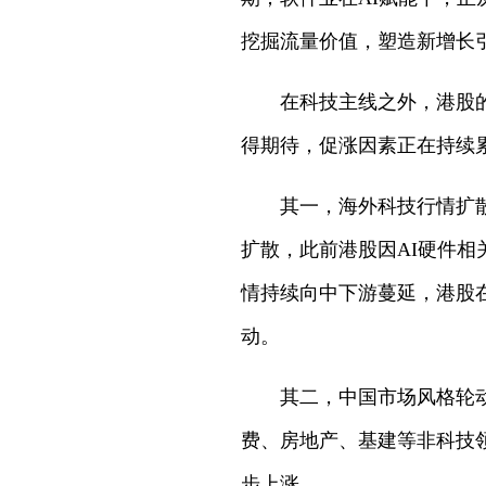
挖掘流量价值，塑造新增长
在科技主线之外，港股
得期待，促涨因素正在持续
其一，海外科技行情扩
扩散，此前港股因AI硬件
情持续向中下游蔓延，港股
动。
其二，中国市场风格轮
费、房地产、基建等非科技
步上涨。