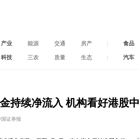
产业
能源
交通
房产
|
食品
科技
三农
质量
生态
|
汽车
金持续净流入 机构看好港股
中国证券报