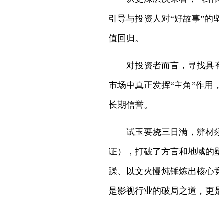
引导与投资人对“好故事”
值回归。
对投资者而言，寻找具有“
市场中真正发挥“主角”作
长期信誉。
试玉要烧三日满，辨材须待
证），打破了方言和地域的
躁、以文火慢炖锤炼出核心
是影视行业的破局之道，更