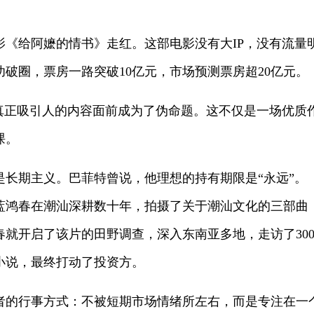
给阿嬷的情书》走红。这部电影没有大IP，没有流量
成功破圈，票房一路突破10亿元，市场预测票房超20亿元。
正吸引人的内容面前成为了伪命题。这不仅是一场优质
课。
期主义。巴菲特曾说，他理想的持有期限是“永远”。
蓝鸿春在潮汕深耕数十年，拍摄了关于潮汕文化的三部曲
鸿春就开启了该片的田野调查，深入东南亚多地，走访了30
小说，最终打动了投资方。
行事方式：不被短期市场情绪所左右，而是专注在一