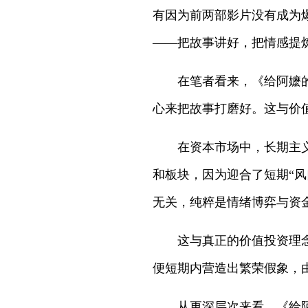
有因为前两部影片没有成为
——把故事讲好，把情感提
在笔者看来，《给阿嬷的情
心来把故事打磨好。这与价
在资本市场中，长期主义同
和板块，因为迎合了短期“
无关，纯粹是情绪博弈与资
这与真正的价值投资理念完
便短期内营造出繁荣假象，
从更深层次来看，《给阿嬷