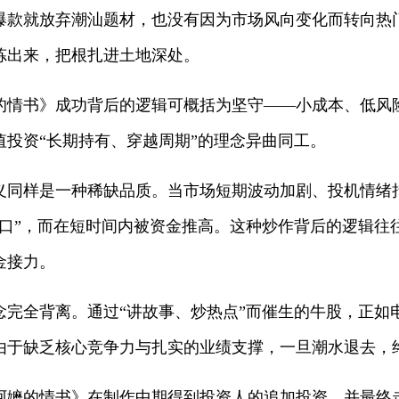
爆款就放弃潮汕题材，也没有因为市场风向变化而转向热
炼出来，把根扎进土地深处。
书》成功背后的逻辑可概括为坚守——小成本、低风
值投资“长期持有、穿越周期”的理念异曲同工。
样是一种稀缺品质。当市场短期波动加剧、投机情绪
风口”，而在短时间内被资金推高。这种炒作背后的逻辑往
金接力。
全背离。通过“讲故事、炒热点”而催生的牛股，正如电
由于缺乏核心竞争力与扎实的业绩支撑，一旦潮水退去，
的情书》在制作中期得到投资人的追加投资，并最终