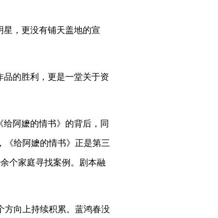
明星，更没有铺天盖地的宣
作品的胜利，更是一堂关于资
《给阿嬷的情书》的背后，同
，《给阿嬷的情书》正是第三
0余个家庭寻找案例。剧本融
个方向上持续积累。蓝鸿春没