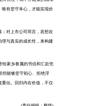
：唯有坚守本心，才能实现价
器；对上市公司而言，若想在
治理与真实的成长性，来构建
寄给家乡眷属的书信和汇款凭
那些能够坚守初心、拒绝浮
值重估。回归内在价值，不仅
(责任编辑：蔡情)