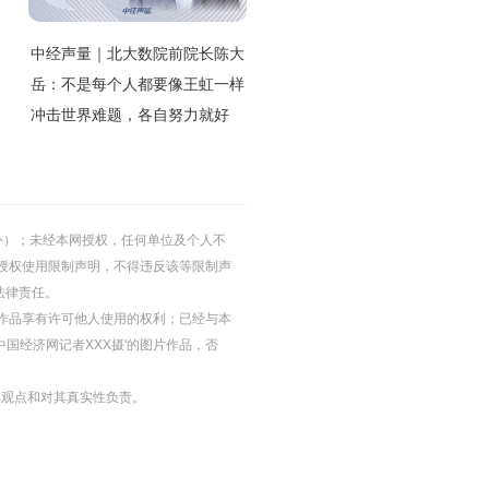
中经声量｜北大数院前院长陈大
岳：不是每个人都要像王虹一样
冲击世界难题，各自努力就好
的除外）；未经本网授权，任何单位及个人不
授权使用限制声明，不得违反该等限制声
法律责任。
等图片作品享有许可他人使用的权利；已经与本
中国经济网记者XXX摄'的图片作品，否
其观点和对其真实性负责。