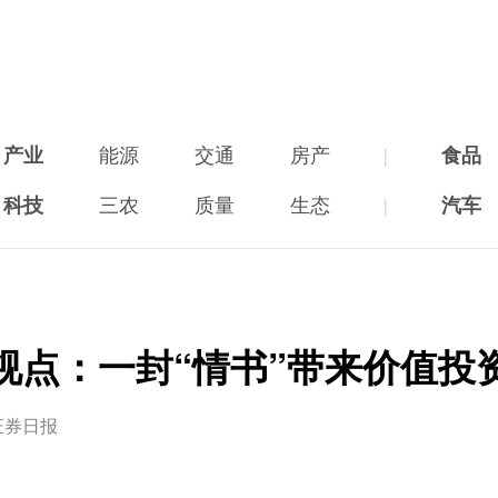
产业
能源
交通
房产
|
食品
科技
三农
质量
生态
|
汽车
视点：一封“情书”带来价值投
证券日报