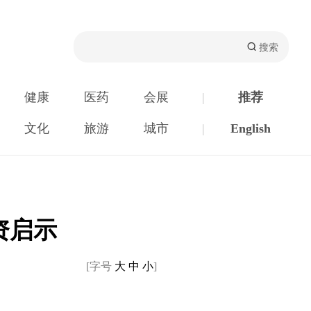
健康
医药
会展
|
推荐
文化
旅游
城市
|
English
资启示
[字号
大
中
小
]