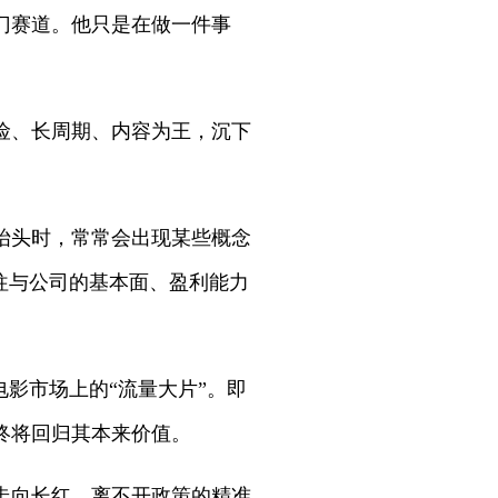
门赛道。他只是在做一件事
险、长周期、内容为王，沉下
抬头时，常常会出现某些概念
往与公司的基本面、盈利能力
影市场上的“流量大片”。即
终将回归其本来价值。
走向长红，离不开政策的精准