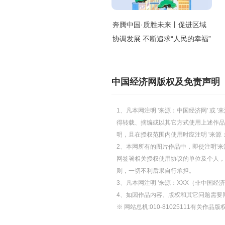
奔腾中国·质胜未来丨促进区域
协调发展 不断追求“人民的幸福”
中国经济网版权及免责声明
1、凡本网注明 '来源：中国经济网' 
得转载、摘编或以其它方式使用上述作品
明，且在授权范围内使用时应注明 '来源
2、本网所有的图片作品中，即使注明'来源
网签署相关授权使用协议的单位及个人，仅
则，一切不利后果自行承担。
3、凡本网注明 '来源：XXX（非中国
4、如因作品内容、版权和其它问题需要
※ 网站总机:010-81025111有关作品版权