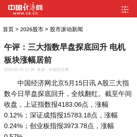
首页
>
2026股市
>
股市滚动新闻
午评：三大指数早盘探底回升 电机
板块涨幅居前
2026-05-15 11:34
来源：中国经济网
中国经济网北京5月15日讯 A股三大指
数今日早盘探底回升，全线翻红。截至午间
收盘，上证指数报4183.06点，涨幅
0.12%；深证成指报15783.18点，涨幅
0.24%；创业板指报3973.78点，涨幅
0.57%。