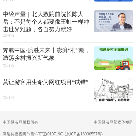
中经声量｜北大数院前院长陈大
岳：不是每个人都要像王虹一样冲
击世界难题，各自努力就好
08-05
奔腾中国·质胜未来丨澎湃“村”潮，
激荡乡村振兴新气象
08-05
莫让游客用生命为网红项目“试错”
08-04
中国经济网版权所有
中国经济网新媒体矩阵
网络传播视听节目许可证(0107190) (京ICP备18036557号)