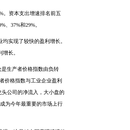
4%。资本支出增速排名前五
、37%和29%。
业均实现了较快的盈利增长。
利增长。
论是生产者价格指数由负转
产者价格指数与工业企业盈利
龙头公司的净流入，大小盘的
苏成为今年最重要的市场上行