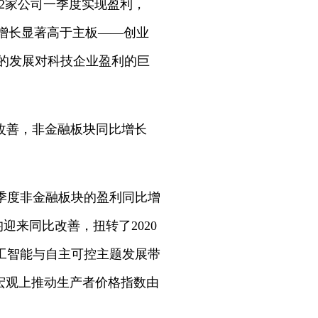
042家公司一季度实现盈利，
利增长显著高于主板——创业
力的发展对科技企业盈利的巨
的改善，非金融板块同比增长
。
季度非金融板块的盈利同比增
均迎来同比改善，扭转了2020
工智能与自主可控主题发展带
宏观上推动生产者价格指数由