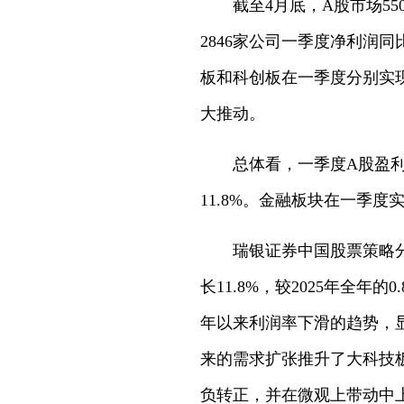
截至4月底，A股市场55
2846家公司一季度净利润
板和科创板在一季度分别实现
大推动。
总体看，一季度A股盈利
11.8%。金融板块在一季度
瑞银证券中国股票策略
长11.8%，较2025年全
年以来利润率下滑的趋势，
来的需求扩张推升了大科技
负转正，并在微观上带动中