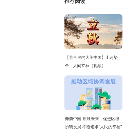
推荐阅读
【节气里的大美中国】山河染
金，人间立秋（视频）
奔腾中国·质胜未来丨促进区域
协调发展 不断追求“人民的幸福”