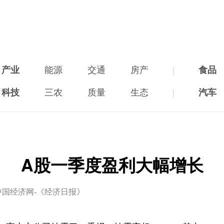
产业
能源
交通
房产
|
食品
科技
三农
质量
生态
|
汽车
A股一季度盈利大幅增长
中国经济网-《经济日报》