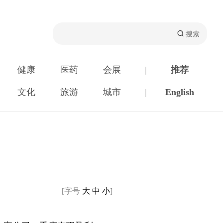
健康
医药
会展
|
推荐
文化
旅游
城市
|
English
[字号
大
中
小
]