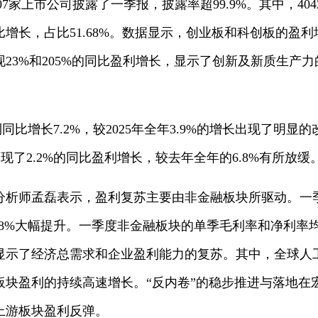
07家上市公司披露了一季报，披露率超99.9%。其中，4
同比增长，占比51.68%。数据显示，创业板和科创板的盈
23%和205%的同比盈利增长，显示了创新及新质生产
同比增长7.2%，较2025年全年3.9%的增长出现了明显
实现了2.2%的同比盈利增长，较去年全年的6.8%有所放缓
分析师孟磊表示，盈利复苏主要由非金融板块所驱动。一
年的0.8%大幅提升。一季度非金融板块的单季毛利率和净利率
显示了经济总需求和企业盈利能力的复苏。其中，全球人
板块盈利的持续高速增长。“反内卷”的稳步推进与落地在
上游板块盈利反弹。