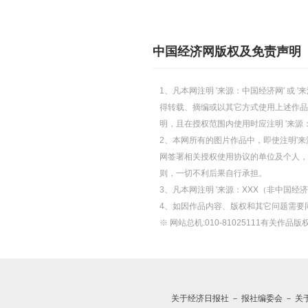
中国经济网版权及免责声明
1、凡本网注明 '来源：中国经济网' 
得转载、摘编或以其它方式使用上述作品
明，且在授权范围内使用时应注明 '来源
2、本网所有的图片作品中，即使注明'来源
网签署相关授权使用协议的单位及个人，仅
则，一切不利后果自行承担。
3、凡本网注明 '来源：XXX（非中国
4、如因作品内容、版权和其它问题需要
※ 网站总机:010-81025111有关作品版权
关于经济日报社
－
报社编委会
－
关