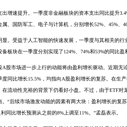
支出增速提升。一季度非金融板块的资本支出同比提升3.
、国防军工、电子与计算机，分别增长52%、45%、40%
明显。受益于人工智能的快速发展，一季度与其相关的行
备板块在一季度分别实现了124%、74%和53%的同比盈
段A股市场进一步上行的动能将由盈利增长驱动。近期无
度同比增长15.5%，均指向A股盈利增长的复苏。在生
，在流动性充裕的背景下仍看好小盘。不过，由于ETF对
衡。“后续市场激发动能的因素有两大块：盈利增长的复
利同比增长预测从之前的8%上调至11%。”孟磊表示。