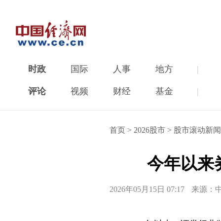
时政
国际
人事
地方
|
评论
视频
财经
基金
|
首页
>
2026股市
>
股市滚动新闻
今年以来
2026年05月15日 07:17
来源：