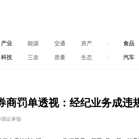
产业
能源
交通
房产
|
食品
科技
三农
质量
生态
|
汽车
券商罚单透视：经纪业务成违规
中国证券报