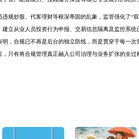
员违规炒股、代客理财等根深蒂固的乱象，监管强化了“双
，建立从业人员投资行为申报、交易信息隔离及监控系统
晰表明，合规已不再是后台的独立防线，而是贯穿于每一
言，只有将合规管理真正融入公司治理与业务扩张的全过