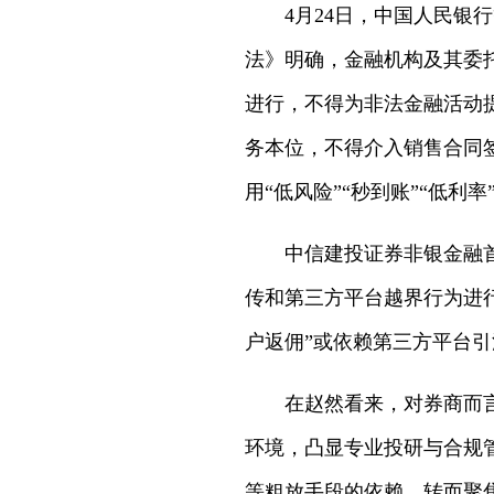
4月24日，中国人民银
法》明确，金融机构及其委
进行，不得为非法金融活动
务本位，不得介入销售合同
用“低风险”“秒到账”“低
中信建投证券非银金融
传和第三方平台越界行为进
户返佣”或依赖第三方平台
在赵然看来，对券商而
环境，凸显专业投研与合规
等粗放手段的依赖，转而聚