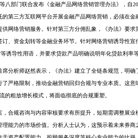
行等八部门联合发布《金融产品网络营销管理办法》，自202
托的第三方互联网平台开展金融产品网络营销，必须在金
提供网络营销服务。针对第三方分佣乱象，《办法》要求
签订、资金划转等金融业务环节。针对网络营销诱导性宣
利率”等诱导性用语，并要求贷款产品明确说明年化贷款利率
首席分析师赵然表示，《办法》建立了全链条规范，明确
行了严格限制，推动金融营销回归合规与专业本质。这意
引流的粗放增长模式，将面临彻底的合规重塑。
言，合规咨询与内容审核要求有所提升，短期需调整展业
管理能力的市场价值。分析人士认为，这预示着未来券商
焦于资产配置能力、投顾服务深度等核心专业能力的比拼