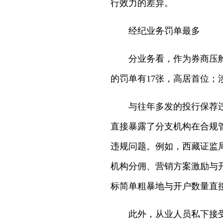
行效力的差异。
经纪业务罚单最多
分业务看，作为券商压舱
的罚单有17张，高居首位；
与往年多发的投行保荐
直接暴露了分支机构在合规
违规问题。例如，西藏证监
机构分佣、营销方案激励与
标简单粗暴地与开户数量直
此外，从业人员私下接