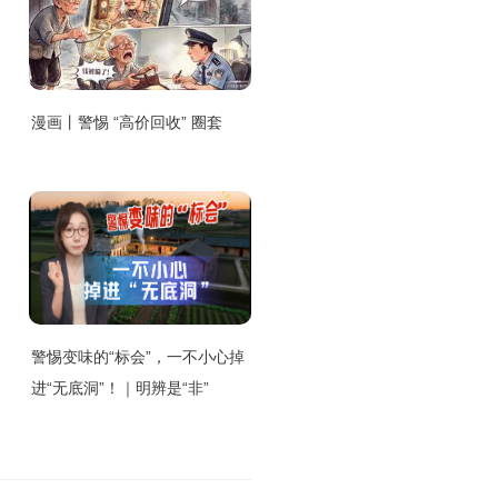
漫画丨警惕 “高价回收” 圈套
警惕变味的“标会”，一不小心掉
进“无底洞”！｜明辨是“非”