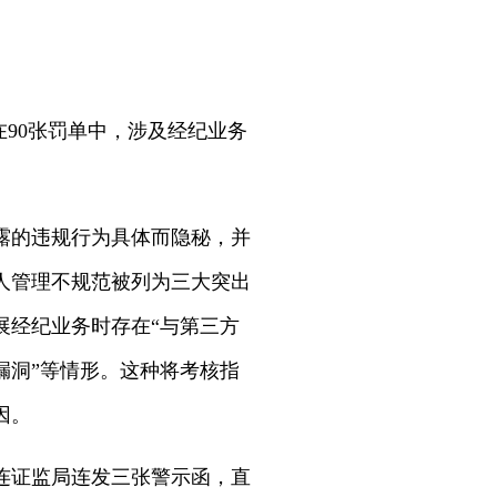
在90张罚单中，涉及经纪业务
。
露的违规行为具体而隐秘，并
人管理不规范被列为三大突出
展经纪业务时存在“与第三方
漏洞”等情形。这种将考核指
因。
连证监局连发三张警示函，直