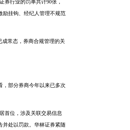
及证券行业的罚单共计90张，
与激励挂钩、经纪人管理不规范
已成常态，券商合规管理的关
来看，部分券商今年以来已多次
，位居首位，涉及关联交易信息
告并处以罚款。华林证券紧随