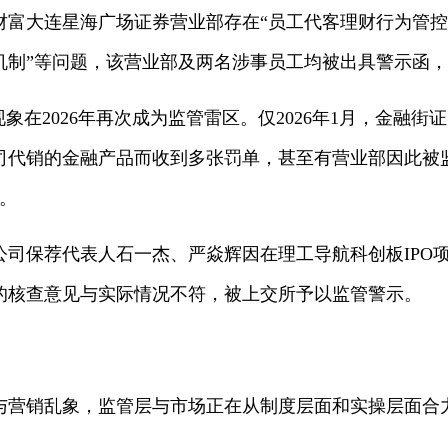
财富大连星海广场证券营业部存在“员工代客理财行为管控
机制”等问题，该营业部及两名涉事员工均被出具警示函
现象在2026年再次成为监管雷区。仅2026年1月，金融
代销的金融产品而收到多张罚单，甚至有营业部因此被监
。
公司保荐代表人石一杰、严焱辉因在理工导航科创板IPO
的核查意见与实际情况不符，被上交所予以监管警示。
与营销乱象，监管层与市场正在从制度层面和实操层面合