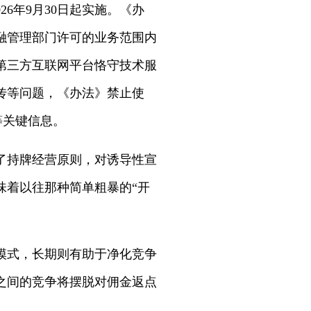
6年9月30日起实施。《办
融管理部门许可的业务范围内
第三方互联网平台恪守技术服
传等问题，《办法》禁止使
等关键信息。
了持牌经营原则，对诱导性宣
味着以往那种简单粗暴的“开
模式，长期则有助于净化竞争
之间的竞争将摆脱对佣金返点
。