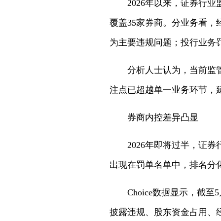
2026年以来，证券行业
覆盖35家券商。分业务看，
为主要违规问题；投行业务罚
分析人士认为，当前监
注点已超越单一业务环节，
券商内控差异凸显
2026年即将过半，
出现在罚单名单中，排名分
Choice数据显示，
披露违规、股东资金占用、