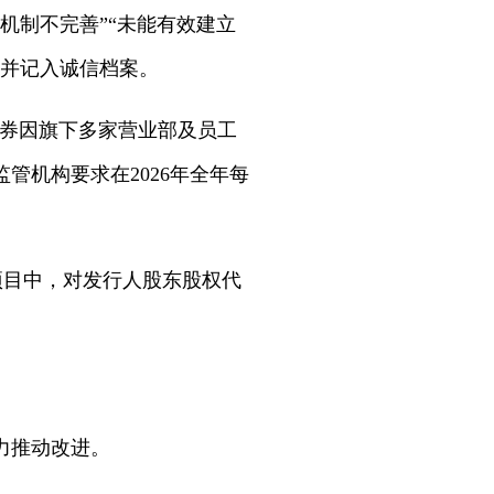
机制不完善”“未能有效建立
，并记入诚信档案。
街证券因旗下多家营业部及员工
管机构要求在2026年全年每
项目中，对发行人股东股权代
力推动改进。