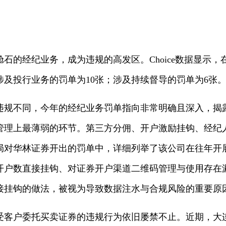
石的经纪业务，成为违规的高发区。Choice数据显示，
涉及投行业务的罚单为10张；涉及持续督导的罚单为6张
违规不同，今年的经纪业务罚单指向非常明确且深入，揭
管理上最薄弱的环节。第三方分佣、开户激励挂钩、经纪
局对华林证券开出的罚单中，详细列举了该公司在往年开
开户数直接挂钩、对证券开户渠道二维码管理与使用存在
接挂钩的做法，被视为导致数据注水与合规风险的重要原
受客户委托买卖证券的违规行为依旧屡禁不止。近期，大