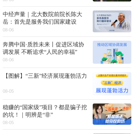
中经声量｜北大数院前院长陈大
岳：首先是服务我们国家建设
08-06
奔腾中国·质胜未来丨促进区域协
调发展 不断追求“人民的幸福”
08-06
【图解】“三新”经济展现蓬勃活力
08-05
稳赚的“国家级”项目？都是骗子挖
的坑！｜明辨是“非”
08-05