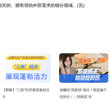
关的、拥有强劲外部需求的细分领域。(完)
【图解】“三新”经济展现蓬勃活
稳赚的“国家级”项目？都是骗子
力
挖的坑！｜明辨是“非”