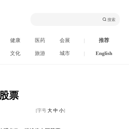
健康
医药
会展
|
推荐
文化
旅游
城市
|
English
股票
[字号
大
中
小
]