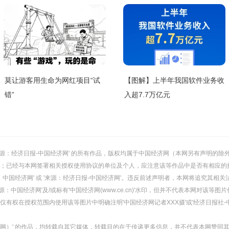
莫让游客用生命为网红项目“试
【图解】上半年我国软件业务收
错”
入超7.7万亿元
或 '来源：经济日报-中国经济网' 的所有作品，版权均属于中国经济网（本网另有声明
；已经与本网签署相关授权使用协议的单位及个人，应注意该等作品中是否有相应的
：中国经济网' 或 '来源：经济日报-中国经济网'。违反前述声明者，本网将追究其相关
：中国经济网'及/或标有'中国经济网(www.ce.cn)'水印，但并不代表本网对该
有权在授权范围内使用该等图片中明确注明'中国经济网记者XXX摄'或'经济日报社-
经济网）' 的作品，均转载自其它媒体，转载目的在于传递更多信息，并不代表本网赞同