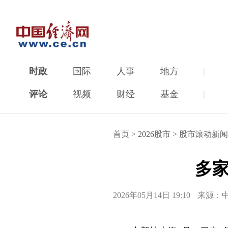
时政
国际
人事
地方
|
评论
视频
财经
基金
|
首页
>
2026股市
>
股市滚动新闻
多
2026年05月14日 19:10
来源：