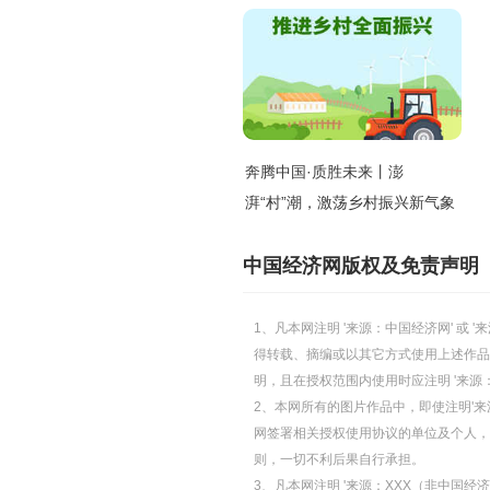
奔腾中国·质胜未来丨澎
湃“村”潮，激荡乡村振兴新气象
中国经济网版权及免责声明
1、凡本网注明 '来源：中国经济网' 
得转载、摘编或以其它方式使用上述作品
明，且在授权范围内使用时应注明 '来源
2、本网所有的图片作品中，即使注明'来源
网签署相关授权使用协议的单位及个人，仅
则，一切不利后果自行承担。
3、凡本网注明 '来源：XXX（非中国