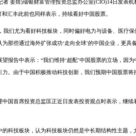
(记者 姜煜)瑞银财富管理投资总监办公室(CIO)14日发
渣打和汇丰此前也同样表示，持续看好中国股票。
票中，我们尤为看好科技板块，同时偏好电力与设备、医疗
为那些通过海外扩张成功‘走向全球’的中国企业，更具备
展望报告中表示：“我们维持‘超配’中国股票的立场，因
引力。由于中国积极推动科技创新，我们预期中国股票将
理中国首席投资总监匡正近日发表投资观点时表示，继续看
中的科技板块，认为科技板块仍然是中长期结构性主题，