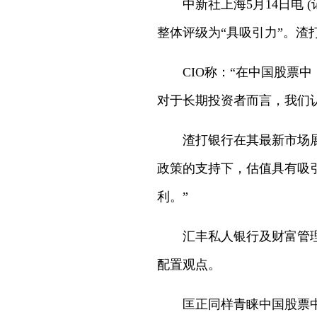
中新社上海5月14日电 
整体评级为“具吸引力”。
CIO称：“在中国股
对于长期投资者而言，我们认
渣打银行在其最新市场
政策的支持下，估值具有吸
利。”
汇丰私人银行及财富管
配置观点。
匡正同样青睐中国股票