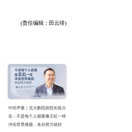
(责任编辑：田云绯)
中经声量｜北大数院前院长陈大
岳：不是每个人都要像王虹一样
冲击世界难题，各自努力就好