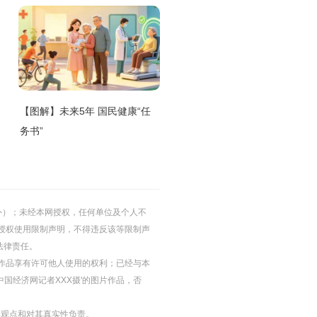
【图解】未来5年 国民健康“任
务书”
的除外）；未经本网授权，任何单位及个人不
授权使用限制声明，不得违反该等限制声
法律责任。
等图片作品享有许可他人使用的权利；已经与本
中国经济网记者XXX摄'的图片作品，否
其观点和对其真实性负责。