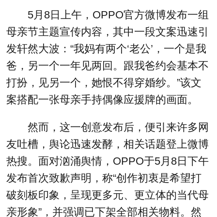
5月8日上午，OPPO官方微博发布一组
母亲节主题宣传内容，其中一段文案迅速引
发轩然大波：“我妈有两个‘老公’，一个是我
爸，另一个一年见两回。跟我爸约会基本不
打扮，见另一个，她恨不得穿婚纱。”该文
案搭配一张母亲手持偶像应援牌的画面。
然而，这一创意发布后，便引来许多网
友吐槽，舆论迅速发酵，相关话题登上微博
热搜。面对汹涌舆情，OPPO于5月8日下午
发布首次致歉声明，称“创作初衷是希望打
破刻板印象，呈现更多元、更立体的当代母
亲形象”，并强调已下架全部相关物料。然