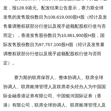
发，报
128.9
港元。配发结果公告显示，赛力斯全球
发售的发售股份数目为
108,619,000
股
H
股（经计及发
售量调整权获部分行使以及视乎超额配股权行使与否
而定），香港发售股份数目为
10,861,900
股
H
股，国
际发售股份数目为
97,757,100
股
H
股（经计及发售量
调整权获部分行使以及视乎超额配股权行使与否而
定）。
赛力斯的联席保荐人、整体协调人、联席全球
协调人、联席账簿管理人及联席牵头经办人为中国国
际金融香港证券有限公司、中国银河国际证券（香
港）有限公司，联席全球协调人、联席账簿管理人及