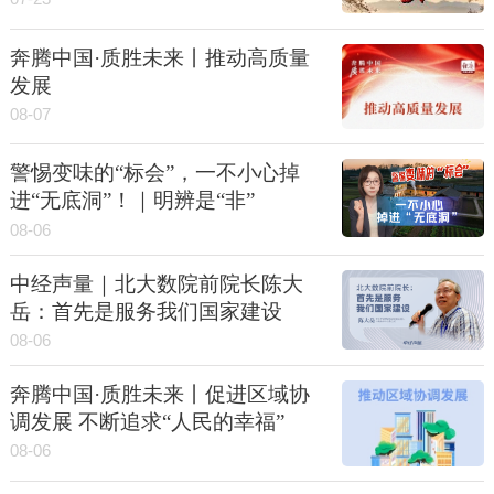
奔腾中国·质胜未来丨推动高质量
发展
08-07
警惕变味的“标会”，一不小心掉
进“无底洞”！｜明辨是“非”
08-06
中经声量｜北大数院前院长陈大
岳：首先是服务我们国家建设
08-06
奔腾中国·质胜未来丨促进区域协
调发展 不断追求“人民的幸福”
08-06