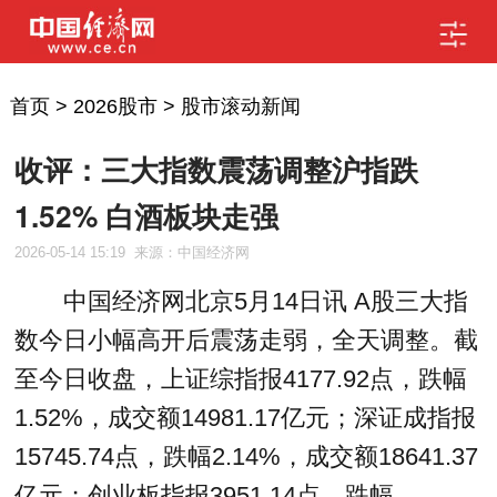
首页
>
2026股市
>
股市滚动新闻
收评：三大指数震荡调整沪指跌
1.52% 白酒板块走强
2026-05-14 15:19
来源：中国经济网
中国经济网北京5月14日讯 A股三大指
数今日小幅高开后震荡走弱，全天调整。截
至今日收盘，上证综指报4177.92点，跌幅
1.52%，成交额14981.17亿元；深证成指报
15745.74点，跌幅2.14%，成交额18641.37
亿元；创业板指报3951.14点，跌幅